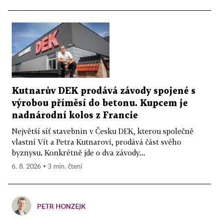
Kutnarův DEK prodává závody spojené s
výrobou příměsí do betonu. Kupcem je
nadnárodní kolos z Francie
Největší síť stavebnin v Česku DEK, kterou společně
vlastní Vít a Petra Kutnarovi, prodává část svého
byznysu. Konkrétně jde o dva závody...
6. 8. 2026 ▪ 3 min. čtení
PETR HONZEJK