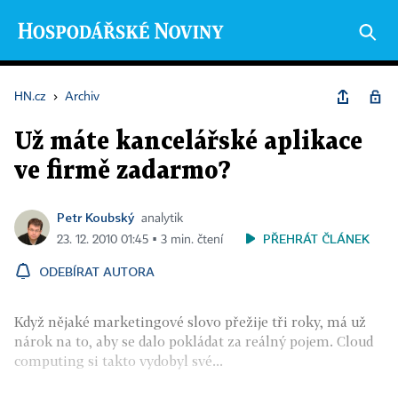
HN.cz
›
Archiv
Už máte kancelářské aplikace
ve firmě zadarmo?
Petr Koubský
analytik
PŘEHRÁT ČLÁNEK
23. 12. 2010 01:45 ▪ 3 min. čtení
ODEBÍRAT AUTORA
Když nějaké marketingové slovo přežije tři roky, má už
nárok na to, aby se dalo pokládat za reálný pojem. Cloud
computing si takto vydobyl své...