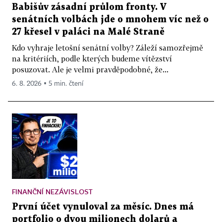
Babišův zásadní průlom fronty. V
senátních volbách jde o mnohem víc než o
27 křesel v paláci na Malé Straně
Kdo vyhraje letošní senátní volby? Záleží samozřejmě
na kritériích, podle kterých budeme vítězství
posuzovat. Ale je velmi pravděpodobné, že...
6. 8. 2026 ▪ 5 min. čtení
FINANČNÍ NEZÁVISLOST
První účet vynuloval za měsíc. Dnes má
portfolio o dvou milionech dolarů a