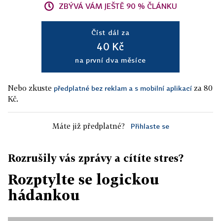
ZBÝVÁ VÁM JEŠTĚ 90 % ČLÁNKU
Číst dál za
40 Kč
na první dva měsíce
Nebo zkuste
za 80
předplatné bez reklam a s mobilní aplikací
Kč.
Máte již předplatné?
Přihlaste se
Rozrušily vás zprávy a cítíte stres?
Rozptylte se logickou
hádankou