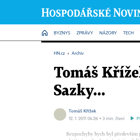
HOME
BYZNYS
ZPRÁVY
NÁZORY
TECH
HN.cz
›
Archiv
Tomáš Kříže
Sazky...
Tomáš Křížek
P
12. 1. 2011 04:26 ▪ 3 min. čtení
Bezpochyby bych byl především 