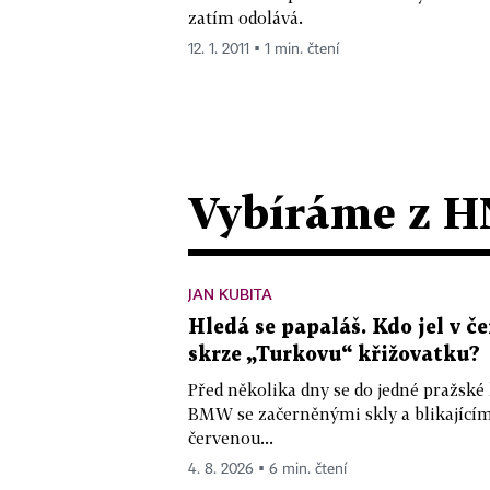
zatím odolává.
12. 1. 2011 ▪ 1 min. čtení
Vybíráme z H
JAN KUBITA
Hledá se papaláš. Kdo jel v
skrze „Turkovu“ křižovatku?
Před několika dny se do jedné pražské
BMW se začerněnými skly a blikající
červenou...
4. 8. 2026 ▪ 6 min. čtení