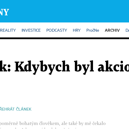
ARCHIV
REALITY
INVESTICE
PODCASTY
HRY
PročNe
D
k: Kdybych byl akc
ŘEHRÁT ČLÁNEK
poměrně bohatým člověkem, ale také by mě čekalo