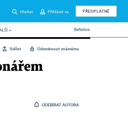
PŘEDPLATNÉ
Hledat
Přihlásit se
BeNative
ALŠÍ
Sdílet
Odemknout známému
ionářem
ODEBÍRAT AUTORA