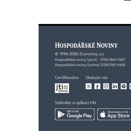
©
1996-2026
Economia, a.s.
Hospodářské noviny (print) ISSN 0862-9587
Hospodářské noviny (online) ISSN 2787-950X
Certifikováno
Sledujte nás
Stáhněte si aplikaci HN