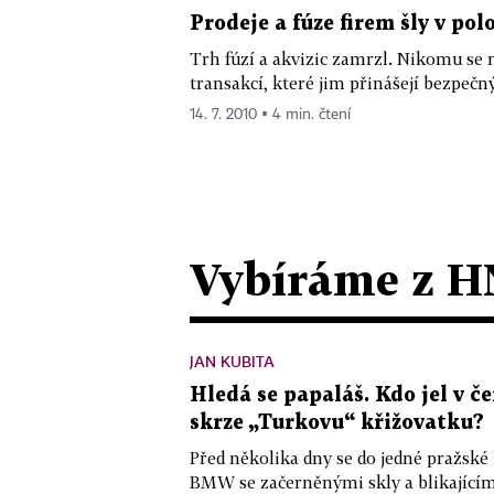
Prodeje a fúze firem šly v pol
Trh fúzí a akvizic zamrzl. Nikomu se 
transakcí, které jim přinášejí bezpečný
14. 7. 2010 ▪ 4 min. čtení
Vybíráme z H
JAN KUBITA
Hledá se papaláš. Kdo jel v
skrze „Turkovu“ křižovatku?
Před několika dny se do jedné pražské
BMW se začerněnými skly a blikající