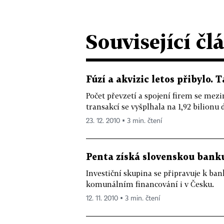
Související čl
Fúzí a akvizic letos přibylo. T
Počet převzetí a spojení firem se mezi
transakcí se vyšplhala na 1,92 bilionu 
23. 12. 2010 ▪ 3 min. čtení
Penta získá slovenskou bank
Investiční skupina se připravuje k bank
komunálním financování i v Česku.
12. 11. 2010 ▪ 3 min. čtení