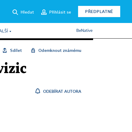
PŘEDPLATNÉ
Hledat
Přihlásit se
BeNative
ALŠÍ
Sdílet
Odemknout známému
vizic
ODEBÍRAT AUTORA