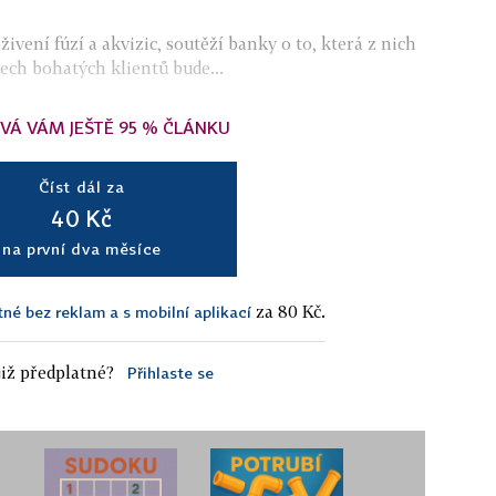
živení fúzí a akvizic, soutěží banky o to, která z nich
ech bohatých klientů bude...
VÁ VÁM JEŠTĚ 95 % ČLÁNKU
Číst dál za
40 Kč
na první dva měsíce
za 80 Kč.
tné bez reklam a s mobilní aplikací
iž předplatné?
Přihlaste se