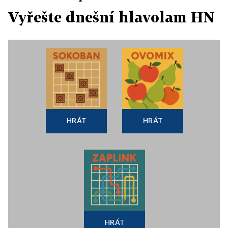
Vyřešte dnešní hlavolam HN
HRÁT
HRÁT
HRÁT