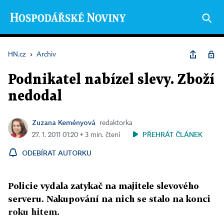
HN.cz
›
Archiv
Podnikatel nabízel slevy. Zboží
nedodal
Zuzana Keményová
redaktorka
PŘEHRÁT ČLÁNEK
27. 1. 2011 01:20 ▪ 3 min. čtení
ODEBÍRAT AUTORKU
Policie vydala zatykač na majitele slevového
serveru. Nakupování na nich se stalo na konci
roku hitem.