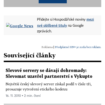
mezi
Přidejte si Hospodářské noviny
své oblíbené tituly
na Google
zprávách.
|
Předplatné HN+ je zcela bez reklam.
Související články
Slevové servery se dávají dohromady:
Slevomat uzavřel partnerství s Vykupto
Největší český slevový server získal podíl v čísle tři,
prosazuje vytvoření etického kodexu
16. 11. 2010 ▪ 2 min. čtení