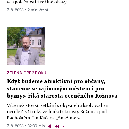
ve společnosti i reálné obavy...
7. 8. 2026 ▪ 2 min. čtení
ZELENÁ OBEC ROKU
Když budeme atraktivní pro občany,
staneme se zajímavým městem i pro
byznys, říká starosta oceněného Rožnova
Více než stovku setkání s obyvateli absolvoval za
necelé čtyři roky ve funkci starosty Rožnova pod
Radhoštěm Jan Kučera. „Snažíme se...
7. 8. 2026 ▪ 32:09 min.