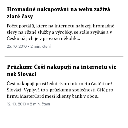
Hromadné nakupování na webu zažívá
zlaté časy
Počet portálů, které na internetu nabízejí hromadné
slevy na různé služby a výrobky, se stále zvyšuje a v
Česku už jich je v provozu několik...
25. 10. 2010 ▪ 2 min. čtení
Průzkum: Češi nakupují na internetu víc
než Slováci
Češi nakupují prostřednictvím internetu častěji než
Slováci. Vyplývá to z průzkumu společnosti GfK pro
firmu MasterCard mezi klienty bank v obou...
12. 10. 2010 ▪ 2 min. čtení