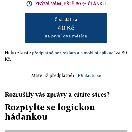
ZBÝVÁ VÁM JEŠTĚ 90 % ČLÁNKU
Číst dál za
40 Kč
na první dva měsíce
Nebo zkuste
za 80
předplatné bez reklam a s mobilní aplikací
Kč.
Máte již předplatné?
Přihlaste se
Rozrušily vás zprávy a cítíte stres?
Rozptylte se logickou
hádankou