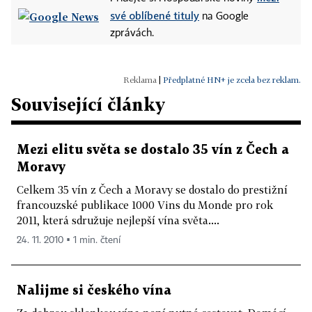
své oblíbené tituly
na Google
zprávách.
|
Předplatné HN+ je zcela bez reklam.
Související články
Mezi elitu světa se dostalo 35 vín z Čech a
Moravy
Celkem 35 vín z Čech a Moravy se dostalo do prestižní
francouzské publikace 1000 Vins du Monde pro rok
2011, která sdružuje nejlepší vína světa....
24. 11. 2010 ▪ 1 min. čtení
Nalijme si českého vína