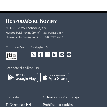
©
1996-2026
Economia, a.s.
Hospodářské noviny (print) ISSN 0862-9587
Hospodářské noviny (online) ISSN 2787-950X
Certifikováno
Sledujte nás
Stáhněte si aplikaci HN
Kontakty
Ochrana osobních údajů
Tiráž redakce HN
Prohlášení o cookies