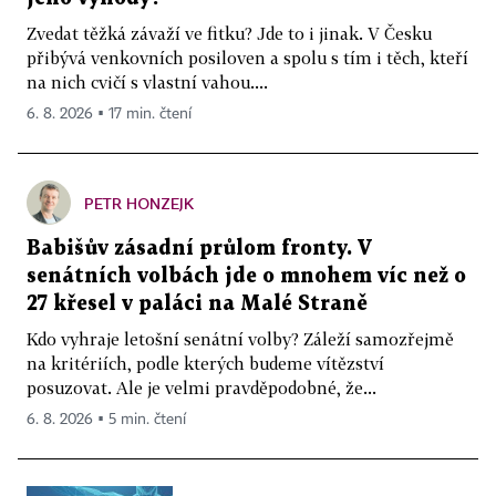
Zvedat těžká závaží ve fitku? Jde to i jinak. V Česku
přibývá venkovních posiloven a spolu s tím i těch, kteří
na nich cvičí s vlastní vahou....
6. 8. 2026 ▪ 17 min. čtení
PETR HONZEJK
Babišův zásadní průlom fronty. V
senátních volbách jde o mnohem víc než o
27 křesel v paláci na Malé Straně
Kdo vyhraje letošní senátní volby? Záleží samozřejmě
na kritériích, podle kterých budeme vítězství
posuzovat. Ale je velmi pravděpodobné, že...
6. 8. 2026 ▪ 5 min. čtení