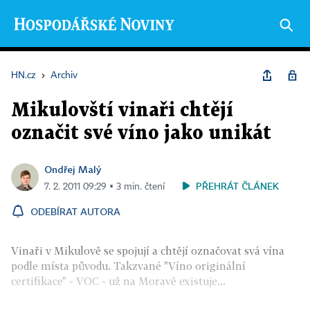
HN.cz
›
Archiv
Mikulovští vinaři chtějí
označit své víno jako unikát
Ondřej Malý
PŘEHRÁT ČLÁNEK
7. 2. 2011 09:29 ▪ 3 min. čtení
ODEBÍRAT AUTORA
Vinaři v Mikulově se spojují a chtějí označovat svá vína
podle místa původu. Takzvané "Víno originální
certifikace" - VOC - už na Moravě existuje...