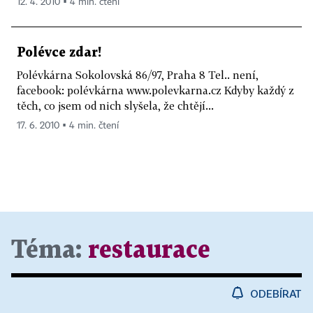
12. 4. 2010 ▪ 4 min. čtení
Polévce zdar!
Polévkárna Sokolovská 86/97, Praha 8 Tel.. není,
facebook: polévkárna www.polevkarna.cz Kdyby každý z
těch, co jsem od nich slyšela, že chtějí...
17. 6. 2010 ▪ 4 min. čtení
Téma:
restaurace
ODEBÍRAT