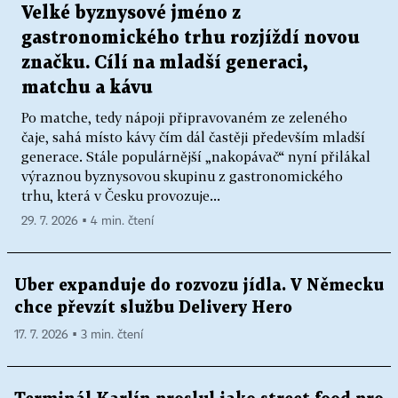
Velké byznysové jméno z
gastronomického trhu rozjíždí novou
značku. Cílí na mladší generaci,
matchu a kávu
Po matche, tedy nápoji připravovaném ze zeleného
čaje, sahá místo kávy čím dál častěji především mladší
generace. Stále populárnější „nakopávač“ nyní přilákal
výraznou byznysovou skupinu z gastronomického
trhu, která v Česku provozuje...
29. 7. 2026 ▪ 4 min. čtení
Uber expanduje do rozvozu jídla. V Německu
chce převzít službu Delivery Hero
17. 7. 2026 ▪ 3 min. čtení