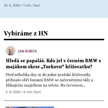
30. 6. 2026 ▪ 1 min. čtení
Vybíráme z HN
JAN KUBITA
Hledá se papaláš. Kdo jel v černém BMW s
majákem skrze „Turkovu“ křižovatku?
Před několika dny se do jedné pražské křižovatky
přihnalo obří luxusní BMW se začerněnými skly a
blikajícím majáčkem na střeše. Na červenou...
4. 8. 2026 ▪ 6 min. čtení