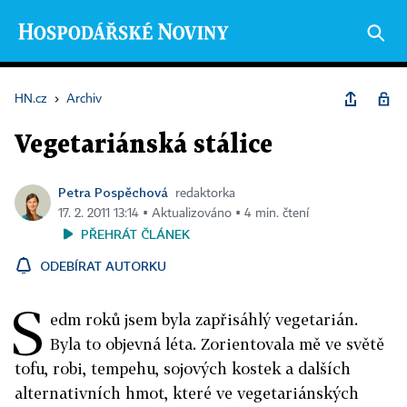
HN.cz
›
Archiv
Vegetariánská stálice
Petra Pospěchová
redaktorka
17. 2. 2011 13:14 ▪ Aktualizováno ▪ 4 min. čtení
PŘEHRÁT ČLÁNEK
ODEBÍRAT AUTORKU
S
edm roků jsem byla zapřisáhlý vegetarián.
Byla to objevná léta. Zorientovala mě ve světě
tofu, robi, tempehu, sojových kostek a dalších
alternativních hmot, které ve vegetariánských