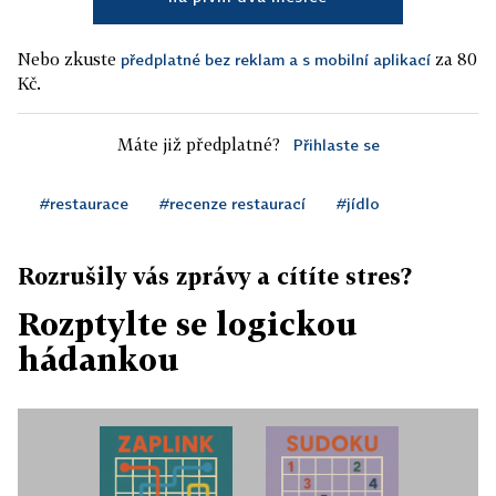
Nebo zkuste
za 80
předplatné bez reklam a s mobilní aplikací
Kč.
Máte již předplatné?
Přihlaste se
#restaurace
#recenze restaurací
#jídlo
Rozrušily vás zprávy a cítíte stres?
Rozptylte se logickou
hádankou