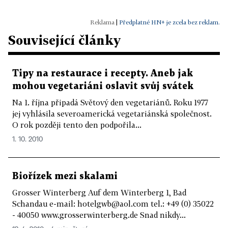
|
Předplatné HN+ je zcela bez reklam.
Související články
Tipy na restaurace i recepty. Aneb jak
mohou vegetariáni oslavit svůj svátek
Na 1. října připadá Světový den vegetariánů. Roku 1977
jej vyhlásila severoamerická vegetariánská společnost.
O rok později tento den podpořila...
1. 10. 2010
Biořízek mezi skalami
Grosser Winterberg Auf dem Winterberg 1, Bad
Schandau e-mail: hotelgwb@aol.com tel.: +49 (0) 35022
- 40050 www.grosserwinterberg.de Snad nikdy...