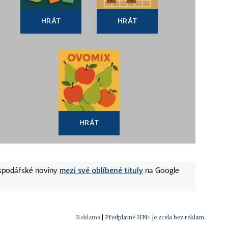
HRÁT
HRÁT
HRÁT
mezi své oblíbené tituly
ospodářské noviny
na Google
|
Předplatné HN+ je zcela bez reklam.