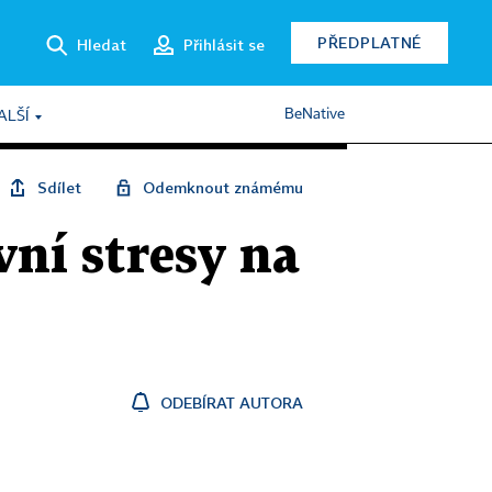
PŘEDPLATNÉ
Hledat
Přihlásit se
BeNative
ALŠÍ
Sdílet
Odemknout známému
ní stresy na
ODEBÍRAT AUTORA