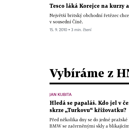
Tesco láká Korejce na kurzy a
Největší britský obchodní řetězec chc
v sousední Číně.
15. 9. 2010 ▪ 3 min. čtení
Vybíráme z H
JAN KUBITA
Hledá se papaláš. Kdo jel v
skrze „Turkovu“ křižovatku?
Před několika dny se do jedné pražské
BMW se začerněnými skly a blikající