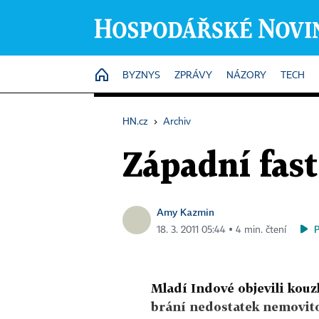
HOME
BYZNYS
ZPRÁVY
NÁZORY
TECH
HN.cz
›
Archiv
Západní fast
Amy Kazmin
18. 3. 2011 05:44 ▪ 4 min. čtení
Mladí Indové objevili kouz
brání nedostatek nemovit