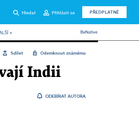
PŘEDPLATNÉ
Hledat
Přihlásit se
BeNative
ALŠÍ
Sdílet
Odemknout známému
ají Indii
ODEBÍRAT AUTORA