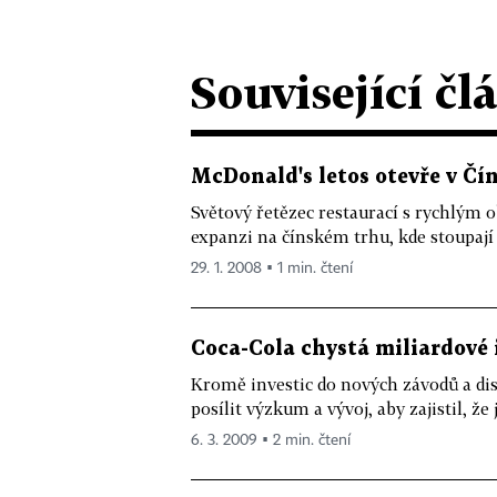
Související čl
McDonald's letos otevře v Č
Světový řetězec restaurací s rychlým 
expanzi na čínském trhu, kde stoupají 
29. 1. 2008 ▪ 1 min. čtení
Coca-Cola chystá miliardové 
Kromě investic do nových závodů a dis
posílit výzkum a vývoj, aby zajistil, že j
6. 3. 2009 ▪ 2 min. čtení