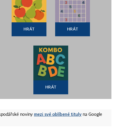
HRÁT
HRÁT
HRÁT
mezi své oblíbené tituly
ospodářské noviny
na Google