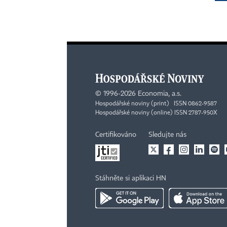
©
1996-2026
Economia, a.s.
Hospodářské noviny (print) ISSN 0862-9587
Hospodářské noviny (online) ISSN 2787-950X
Certifikováno
Sledujte nás
Stáhněte si aplikaci HN