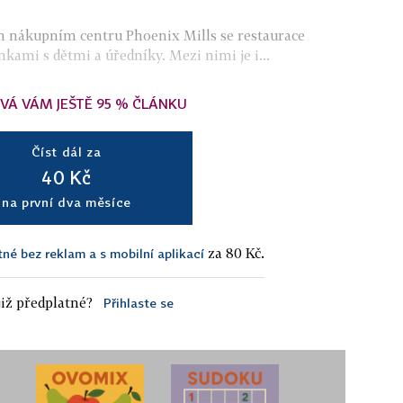
m nákupním centru Phoenix Mills se restaurace
ami s dětmi a úředníky. Mezi nimi je i...
VÁ VÁM JEŠTĚ 95 % ČLÁNKU
Číst dál za
40 Kč
na první dva měsíce
za 80 Kč.
tné bez reklam a s mobilní aplikací
iž předplatné?
Přihlaste se