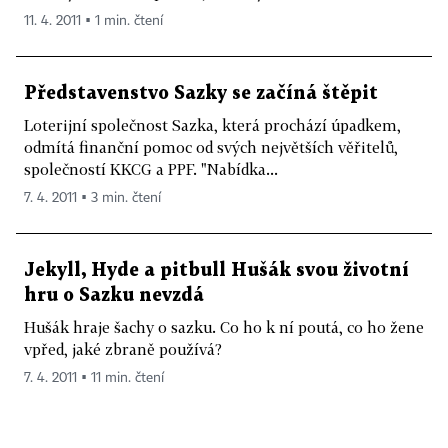
11. 4. 2011 ▪ 1 min. čtení
Představenstvo Sazky se začíná štěpit
Loterijní společnost Sazka, která prochází úpadkem,
odmítá finanční pomoc od svých největších věřitelů,
společností KKCG a PPF. "Nabídka...
7. 4. 2011 ▪ 3 min. čtení
Jekyll, Hyde a pitbull Hušák svou životní
hru o Sazku nevzdá
Hušák hraje šachy o sazku. Co ho k ní poutá, co ho žene
vpřed, jaké zbraně používá?
7. 4. 2011 ▪ 11 min. čtení