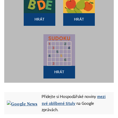
HRÁT
HRÁT
HRÁT
mezi
Přidejte si Hospodářské noviny
své oblíbené tituly
na Google
zprávách.