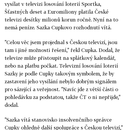
vysílat v televizi losování loterií Sportka,
Šťastných deset a Euromiliony platila České
televizi desítky milionů korun ročně. Nyní na to
nemá peníze. Sazka Cupkovo rozhodnutí vítá.
"Celou věc jsem projednal s Českou televizí, jsou
tam i jiné možnosti řešení," řekl Cupka. Dodal, že
televize může přistoupit na splátkový kalendář,
nebo na platbu počkat. Televizní losování loterií
Sazky je podle Cupky takovým symbolem, že by
zastavení jeho vysílání nebylo dobrým signálem
pro sázející a veřejnost. "Navíc jde z větší části o
pohledávku za podstatou, takže ČT o ni nepřijde,"
dodal.
"Sazka vítá stanovisko insolvenčního správce
Cupky ohledně další spolupráce s Českou televizí,"