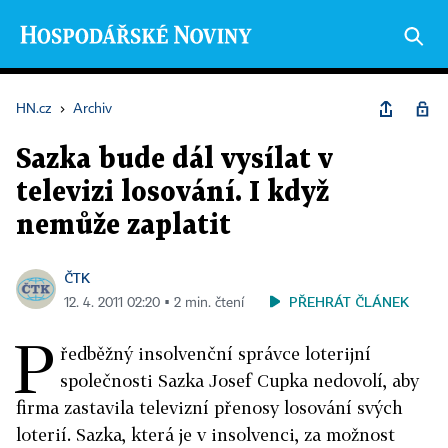
HN.cz
›
Archiv
Sazka bude dál vysílat v
televizi losování. I když
nemůže zaplatit
ČTK
PŘEHRÁT ČLÁNEK
12. 4. 2011 02:20 ▪ 2 min. čtení
P
ředběžný insolvenční správce loterijní
společnosti Sazka Josef Cupka nedovolí, aby
firma zastavila televizní přenosy losování svých
loterií. Sazka, která je v insolvenci, za možnost