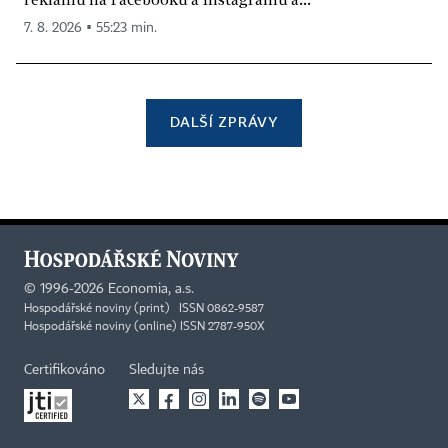
7. 8. 2026 ▪ 55:23 min.
DALŠÍ ZPRÁVY
©
1996-2026
Economia, a.s.
Hospodářské noviny (print) ISSN 0862-9587
Hospodářské noviny (online) ISSN 2787-950X
Certifikováno
Sledujte nás