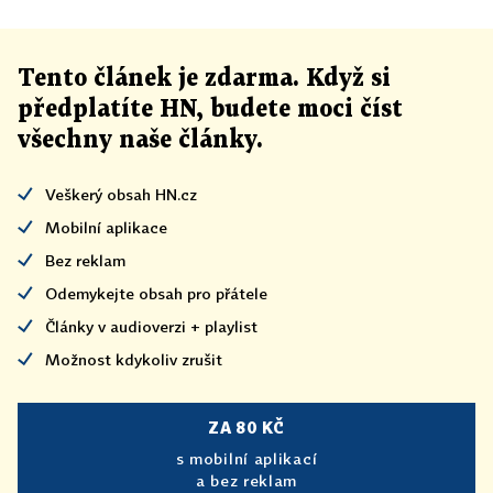
Tento článek
je
zdarma. Když si
předplatíte HN, budete moci číst
všechny naše články
.
Veškerý obsah HN.cz
Mobilní aplikace
Bez reklam
Odemykejte obsah pro přátele
Články v audioverzi + playlist
Možnost kdykoliv zrušit
ZA 80 KČ
s mobilní aplikací
a bez reklam