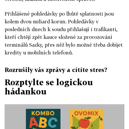
Přihlášené pohledávky po lhůtě splatnosti jsou
kolem dvou miliard korun. Pohledávky v
posledních dnech k soudu přihlašují i trafikanti,
kteří chtějí zpět kauce složené za provozování
terminálů Sazky, přes něž bylo možné třeba dobíjet
kredity u mobilních telefonů.
Rozrušily vás zprávy a cítíte stres?
Rozptylte se logickou
hádankou