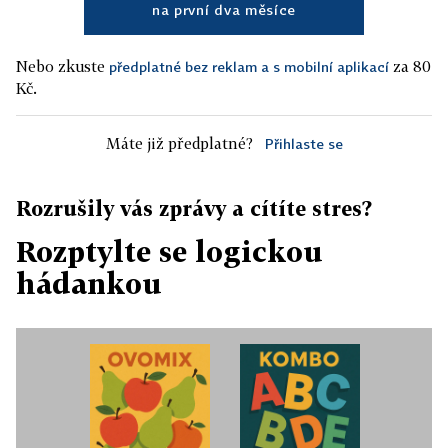
na první dva měsíce
Nebo zkuste
za 80
předplatné bez reklam a s mobilní aplikací
Kč.
Máte již předplatné?
Přihlaste se
Rozrušily vás zprávy a cítíte stres?
Rozptylte se logickou
hádankou