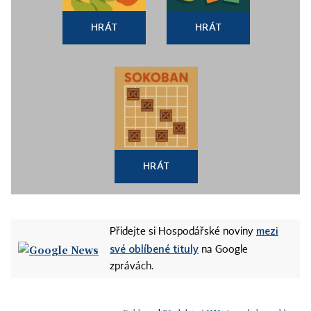
HRÁT
HRÁT
HRÁT
mezi
Přidejte si Hospodářské noviny
své oblíbené tituly
na Google
zprávách.