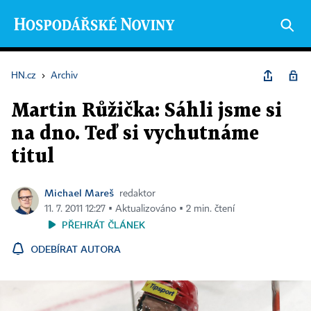
HN.cz
›
Archiv
Martin Růžička: Sáhli jsme si
na dno. Teď si vychutnáme
titul
Michael Mareš
redaktor
11. 7. 2011 12:27 ▪ Aktualizováno ▪ 2 min. čtení
PŘEHRÁT ČLÁNEK
ODEBÍRAT AUTORA