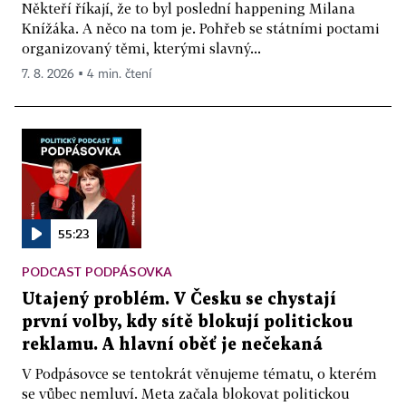
Někteří říkají, že to byl poslední happening Milana
Knížáka. A něco na tom je. Pohřeb se státními poctami
organizovaný těmi, kterými slavný...
7. 8. 2026 ▪ 4 min. čtení
55:23
PODCAST PODPÁSOVKA
Utajený problém. V Česku se chystají
první volby, kdy sítě blokují politickou
reklamu. A hlavní oběť je nečekaná
V Podpásovce se tentokrát věnujeme tématu, o kterém
se vůbec nemluví. Meta začala blokovat politickou