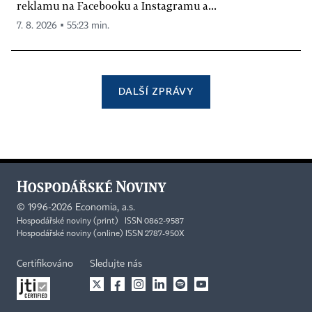
reklamu na Facebooku a Instagramu a...
7. 8. 2026 ▪ 55:23 min.
DALŠÍ ZPRÁVY
©
1996-2026
Economia, a.s.
Hospodářské noviny (print) ISSN 0862-9587
Hospodářské noviny (online) ISSN 2787-950X
Certifikováno
Sledujte nás