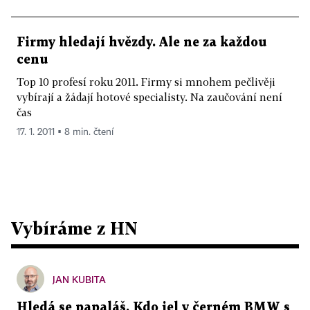
Firmy hledají hvězdy. Ale ne za každou
cenu
Top 10 profesí roku 2011. Firmy si mnohem pečlivěji
vybírají a žádají hotové specialisty. Na zaučování není
čas
17. 1. 2011 ▪ 8 min. čtení
Vybíráme z HN
JAN KUBITA
Hledá se papaláš. Kdo jel v černém BMW s