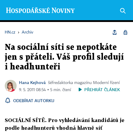
HN.cz
›
Archiv
Na sociální síti se nepotkáte
jen s přáteli. Váš profil sledují
i headhunteři
Hana Kejhová
šéfredaktorka magazínu Moderní řízení
PŘEHRÁT ČLÁNEK
9. 5. 2011 08:54 ▪ 5 min. čtení
ODEBÍRAT AUTORKU
SOCIÁLNÍ SÍTĚ. Pro vyhledávání kandidátů je
podle headhunterů vhodná hlavně síť