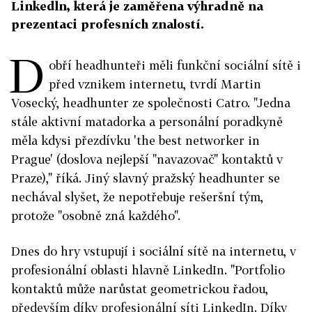
Linkedln, která je zaměřena výhradně na
prezentaci profesních znalostí.
D
obří headhunteři měli funkční sociální sítě i
před vznikem internetu, tvrdí Martin
Vosecký, headhunter ze společnosti Catro. "Jedna
stále aktivní matadorka a personální poradkyně
měla kdysi přezdívku 'the best networker in
Prague' (doslova nejlepší "navazovač" kontaktů v
Praze)," říká. Jiný slavný pražský headhunter se
nechával slyšet, že nepotřebuje rešeršní tým,
protože "osobně zná každého".
Dnes do hry vstupují i sociální sítě na internetu, v
profesionální oblasti hlavně LinkedIn. "Portfolio
kontaktů může narůstat geometrickou řadou,
především díky profesionální síti LinkedIn. Díky