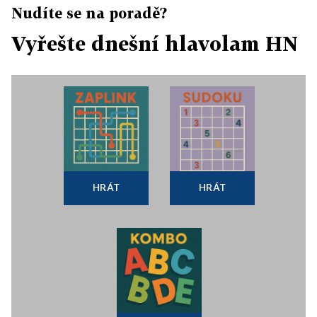
Nudíte se na poradě?
Vyřešte dnešní hlavolam HN
HRÁT
HRÁT