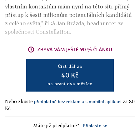
vlastním kontaktům mám nyní na této síti přímý
přístup k šesti milionům potenciálních kandidátů
z celého světa," říká Jan Brázda, headhunter ze
společnosti Constellation.
ZBÝVÁ VÁM JEŠTĚ 90 % ČLÁNKU
Číst dál za
40 Kč
na první dva měsíce
Nebo zkuste
za 80
předplatné bez reklam a s mobilní aplikací
Kč.
Máte již předplatné?
Přihlaste se