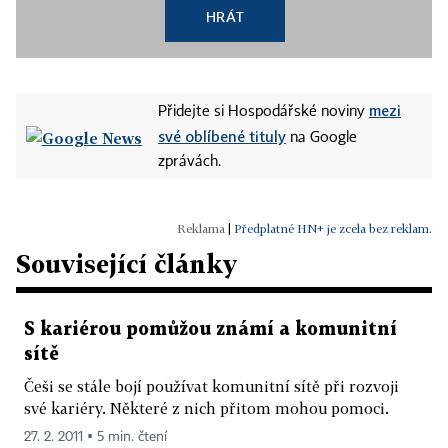
HRÁT
mezi
Přidejte si Hospodářské noviny
své oblíbené tituly
na Google
zprávách.
|
Předplatné HN+ je zcela bez reklam.
Související články
S kariérou pomůžou známí a komunitní
sítě
Češi se stále bojí používat komunitní sítě při rozvoji
své kariéry. Některé z nich přitom mohou pomoci.
27. 2. 2011 ▪ 5 min. čtení