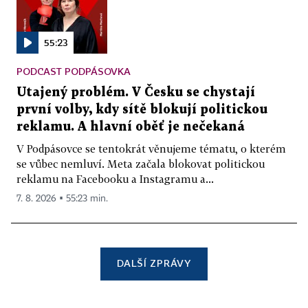
55:23
PODCAST PODPÁSOVKA
Utajený problém. V Česku se chystají
první volby, kdy sítě blokují politickou
reklamu. A hlavní oběť je nečekaná
V Podpásovce se tentokrát věnujeme tématu, o kterém
se vůbec nemluví. Meta začala blokovat politickou
reklamu na Facebooku a Instagramu a...
7. 8. 2026 ▪ 55:23 min.
DALŠÍ ZPRÁVY