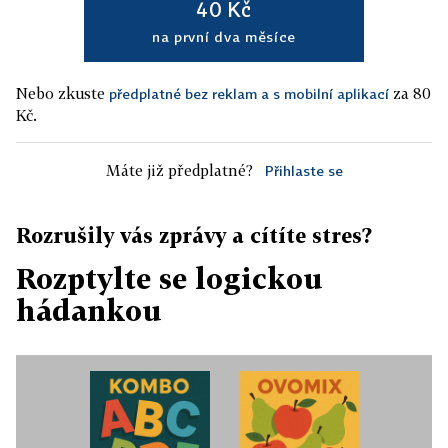
40 Kč
na první dva měsíce
Nebo zkuste
za 80
předplatné bez reklam a s mobilní aplikací
Kč.
Máte již předplatné?
Přihlaste se
Rozrušily vás zprávy a cítíte stres?
Rozptylte se logickou
hádankou