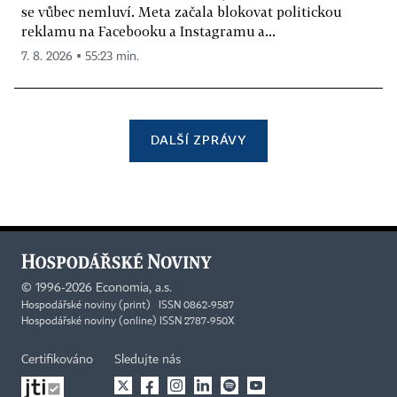
se vůbec nemluví. Meta začala blokovat politickou
reklamu na Facebooku a Instagramu a...
7. 8. 2026 ▪ 55:23 min.
DALŠÍ ZPRÁVY
©
1996-2026
Economia, a.s.
Hospodářské noviny (print) ISSN 0862-9587
Hospodářské noviny (online) ISSN 2787-950X
Certifikováno
Sledujte nás