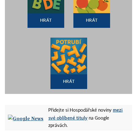
HRÁT
HRÁT
HRÁT
mezi
Přidejte si Hospodářské noviny
své oblíbené tituly
na Google
zprávách.