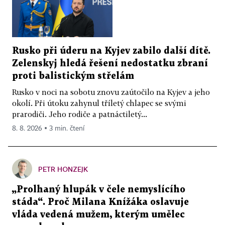
Rusko při úderu na Kyjev zabilo další dítě.
Zelenskyj hledá řešení nedostatku zbraní
proti balistickým střelám
Rusko v noci na sobotu znovu zaútočilo na Kyjev a jeho
okolí. Při útoku zahynul tříletý chlapec se svými
prarodiči. Jeho rodiče a patnáctiletý...
8. 8. 2026 ▪ 3 min. čtení
PETR HONZEJK
„Prolhaný hlupák v čele nemyslícího
stáda“. Proč Milana Knížáka oslavuje
vláda vedená mužem, kterým umělec