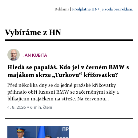
|
Předplatné HN+ je zcela bez reklam.
Vybíráme z HN
JAN KUBITA
Hledá se papaláš. Kdo jel v černém BMW s
majákem skrze „Turkovu“ křižovatku?
Před několika dny se do jedné pražské křižovatky
přihnalo obří luxusní BMW se začerněnými skly a
blikajícím majáčkem na střeše. Na červenou...
4. 8. 2026 ▪ 6 min. čtení