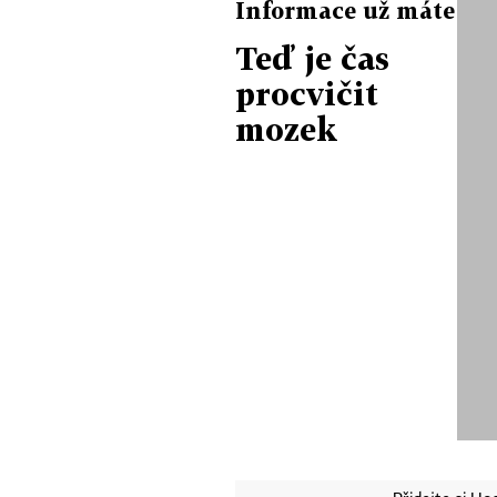
Informace už máte
Teď je čas
procvičit
mozek