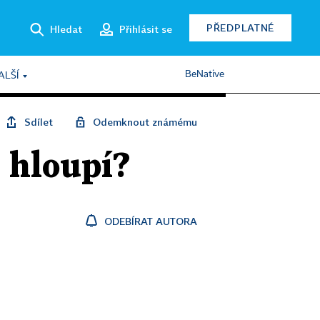
PŘEDPLATNÉ
Hledat
Přihlásit se
BeNative
ALŠÍ
Sdílet
Odemknout známému
i hloupí?
ODEBÍRAT AUTORA