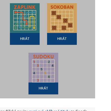
HRÁT
HRÁT
HRÁT