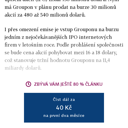
má Groupon v plánu prodat na burze 30 milionů
akcií za 480 až 540 milionů dolarů.
I přes omezení emise je vstup Grouponu na burzu
jedním z nejočekávanějších IPO internetových
firem v letošním roce. Podle prohlášení společnosti
se bude cena akcií pohybovat mezi 16 a 18 dolary,
což stanovuje tržní hodnotu Grouponu na 11,4
miliardy dolarů.
ZBÝVÁ VÁM JEŠTĚ 80 % ČLÁNKU
Číst dál za
40 Kč
na první dva měsíce