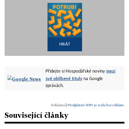
HRÁT
mezi
Přidejte si Hospodářské noviny
své oblíbené tituly
na Google
zprávách.
|
Předplatné HN+ je zcela bez reklam.
Související články