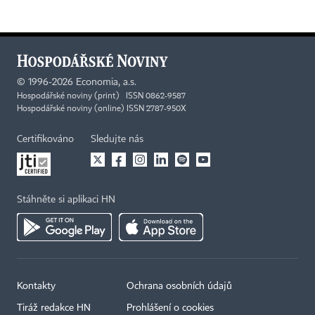
©
1996-2026
Economia, a.s.
Hospodářské noviny (print) ISSN 0862-9587
Hospodářské noviny (online) ISSN 2787-950X
Certifikováno
Sledujte nás
Stáhněte si aplikaci HN
Kontakty
Ochrana osobních údajů
Tiráž redakce HN
Prohlášení o cookies