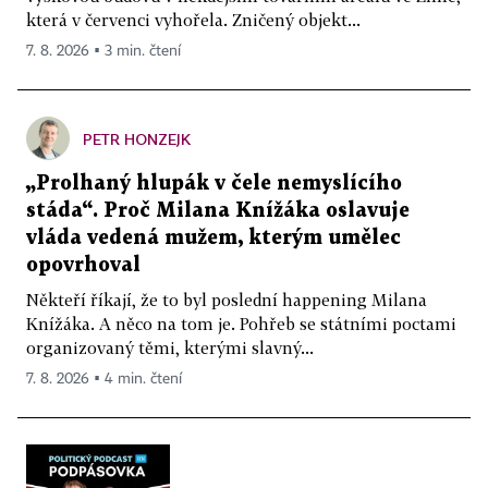
která v červenci vyhořela. Zničený objekt...
7. 8. 2026 ▪ 3 min. čtení
PETR HONZEJK
„Prolhaný hlupák v čele nemyslícího
stáda“. Proč Milana Knížáka oslavuje
vláda vedená mužem, kterým umělec
opovrhoval
Někteří říkají, že to byl poslední happening Milana
Knížáka. A něco na tom je. Pohřeb se státními poctami
organizovaný těmi, kterými slavný...
7. 8. 2026 ▪ 4 min. čtení