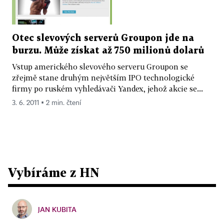
Otec slevových serverů Groupon jde na
burzu. Může získat až 750 milionů dolarů
Vstup amerického slevového serveru Groupon se
zřejmě stane druhým největším IPO technologické
firmy po ruském vyhledávači Yandex, jehož akcie se...
3. 6. 2011 ▪ 2 min. čtení
Vybíráme z HN
JAN KUBITA