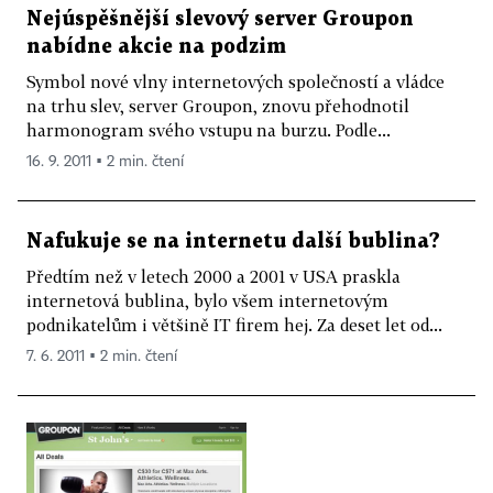
Nejúspěšnější slevový server Groupon
nabídne akcie na podzim
Symbol nové vlny internetových společností a vládce
na trhu slev, server Groupon, znovu přehodnotil
harmonogram svého vstupu na burzu. Podle...
16. 9. 2011 ▪ 2 min. čtení
Nafukuje se na internetu další bublina?
Předtím než v letech 2000 a 2001 v USA praskla
internetová bublina, bylo všem internetovým
podnikatelům i většině IT firem hej. Za deset let od...
7. 6. 2011 ▪ 2 min. čtení