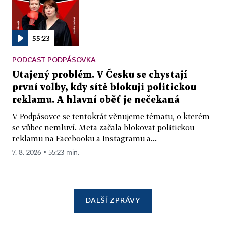
55:23
PODCAST PODPÁSOVKA
Utajený problém. V Česku se chystají
první volby, kdy sítě blokují politickou
reklamu. A hlavní oběť je nečekaná
V Podpásovce se tentokrát věnujeme tématu, o kterém
se vůbec nemluví. Meta začala blokovat politickou
reklamu na Facebooku a Instagramu a...
7. 8. 2026 ▪ 55:23 min.
DALŠÍ ZPRÁVY