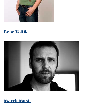
René Volfík
Marek Musil