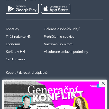
Kontakty
Ochrana osobních údajů
Tiráž redakce HN
Prohlášení o cookies
Economia
Nastavení soukromí
Kariéra v HN
Všeobecné smluvní podmínky
Ceník inzerce
Koupit / darovat předplatné
Eventy
×
Newslettery
RSS kanály