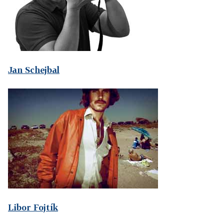
Jan Schejbal
Libor Fojtík