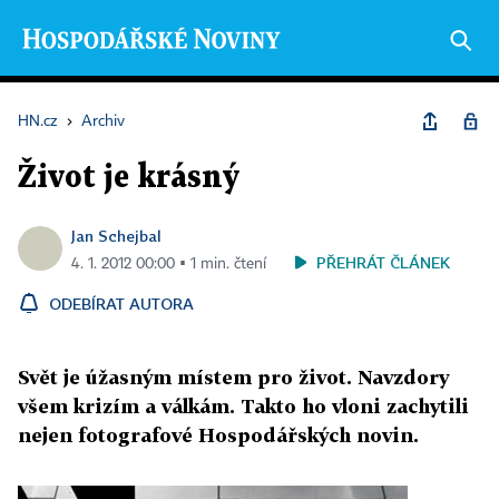
HN.cz
›
Archiv
Život je krásný
Jan Schejbal
PŘEHRÁT ČLÁNEK
4. 1. 2012 00:00 ▪ 1 min. čtení
ODEBÍRAT AUTORA
Svět je úžasným místem pro život. Navzdory
všem krizím a válkám. Takto ho vloni zachytili
nejen fotografové Hospodářských novin.