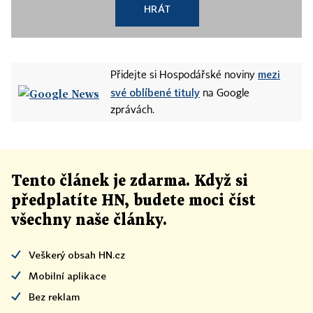
HRÁT
mezi
Přidejte si Hospodářské noviny
své oblíbené tituly
na Google
zprávách.
Tento článek
je
zdarma. Když si
předplatíte HN, budete moci číst
všechny naše články
.
Veškerý obsah HN.cz
Mobilní aplikace
Bez reklam