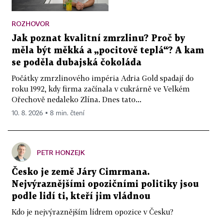
ROZHOVOR
Jak poznat kvalitní zmrzlinu? Proč by
měla být měkká a „pocitově teplá“? A kam
se poděla dubajská čokoláda
Počátky zmrzlinového impéria Adria Gold spadají do
roku 1992, kdy firma začínala v cukrárně ve Velkém
Ořechově nedaleko Zlína. Dnes tato...
10. 8. 2026 ▪ 8 min. čtení
PETR HONZEJK
Česko je země Járy Cimrmana.
Nejvýraznějšími opozičními politiky jsou
podle lidí ti, kteří jim vládnou
Kdo je nejvýraznějším lídrem opozice v Česku?