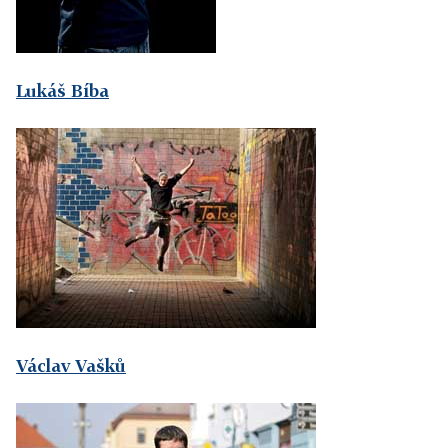
Lukáš Bíba
Václav Vašků