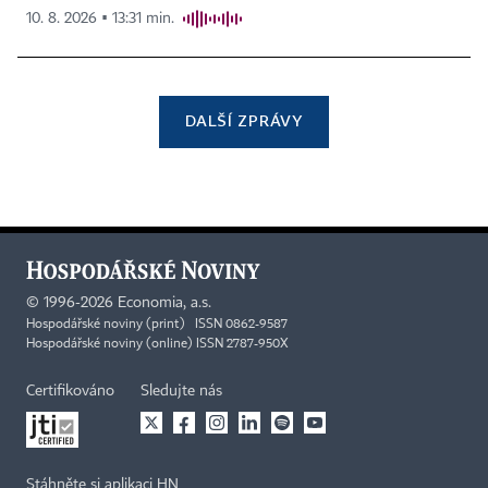
10. 8. 2026 ▪ 13:31 min.
DALŠÍ ZPRÁVY
©
1996-2026
Economia, a.s.
Hospodářské noviny (print) ISSN 0862-9587
Hospodářské noviny (online) ISSN 2787-950X
Certifikováno
Sledujte nás
Stáhněte si aplikaci HN