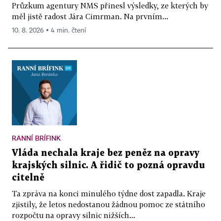
Průzkum agentury NMS přinesl výsledky, ze kterých by
měl jistě radost Jára Cimrman. Na prvním...
10. 8. 2026 ▪ 4 min. čtení
RANNÍ BRÍFINK
Vláda nechala kraje bez peněz na opravy
krajských silnic. A řidič to pozná opravdu
citelně
Ta zpráva na konci minulého týdne dost zapadla. Kraje
zjistily, že letos nedostanou žádnou pomoc ze státního
rozpočtu na opravy silnic nižších...