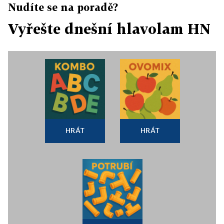
Nudíte se na poradě?
Vyřešte dnešní hlavolam HN
HRÁT
HRÁT