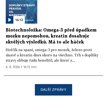
16:13
Biotechnoložka: Omega-3 před úpadkem
mozku nepomohou, kreatin dosahuje
skvělých výsledků. Má to ale háček
Hořčík na spaní, omega-3 pro mozek, železo proti
únavě a kreatin dnes skoro na všechno. Trh s doplňky
stravy slibuje řadu benefitů, ale které z...
6. 8. 2026 ▪ 16:13 min.
DALŠÍ ZPRÁVY