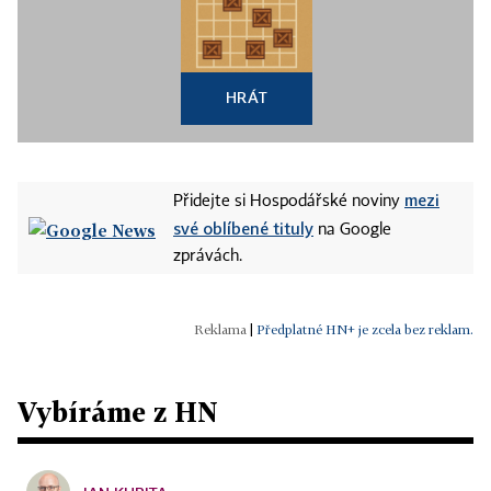
HRÁT
mezi
Přidejte si Hospodářské noviny
své oblíbené tituly
na Google
zprávách.
|
Předplatné HN+ je zcela bez reklam.
Vybíráme z HN