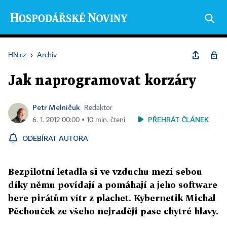
HN.cz
›
Archiv
Jak naprogramovat korzáry
Petr Melničuk
Redaktor
PŘEHRÁT ČLÁNEK
6. 1. 2012 00:00 ▪ 10 min. čtení
ODEBÍRAT AUTORA
Bezpilotní letadla si ve vzduchu mezi sebou
díky němu povídají a pomáhají a jeho software
bere pirátům vítr z plachet. Kybernetik Michal
Pěchouček ze všeho nejraději pase chytré hlavy.