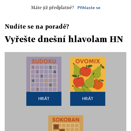
Máte již předplatné?
Přihlaste se
Nudíte se na poradě?
Vyřešte dnešní hlavolam HN
HRÁT
HRÁT