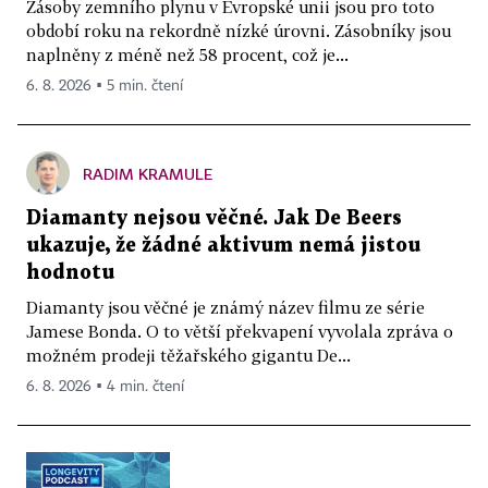
Zásoby zemního plynu v Evropské unii jsou pro toto
období roku na rekordně nízké úrovni. Zásobníky jsou
naplněny z méně než 58 procent, což je...
6. 8. 2026 ▪ 5 min. čtení
RADIM KRAMULE
Diamanty nejsou věčné. Jak De Beers
ukazuje, že žádné aktivum nemá jistou
hodnotu
Diamanty jsou věčné je známý název filmu ze série
Jamese Bonda. O to větší překvapení vyvolala zpráva o
možném prodeji těžařského gigantu De...
6. 8. 2026 ▪ 4 min. čtení