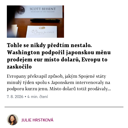
Tohle se nikdy předtím nestalo.
Washington podpořil japonskou měnu
prodejem eur místo dolarů, Evropu to
zaskočilo
Evropany překvapil způsob, jakým Spojené státy
minulý týden spolu s Japonskem intervenovaly na
podporu kurzu jenu. Místo dolarů totiž prodávaly...
7. 8. 2026 ▪ 4 min. čtení
JULIE HRSTKOVÁ