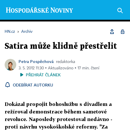
HN.cz
›
Archiv
Satira může klidně přestřelit
Petra Pospěchová
redaktorka
3. 5. 2012 11:30 ▪ Aktualizováno ▪ 17 min. čtení
PŘEHRÁT ČLÁNEK
ODEBÍRAT AUTORKU
Dokázal propojit bohoslužbu s divadlem a
režíroval demonstrace během sametové
revoluce. Naposledy protestoval nedávno -
proti návrhu vysokoškolské reformy. "Za