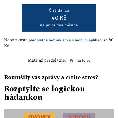
Číst dál za
40 Kč
na první dva měsíce
Nebo zkuste
za 80
předplatné bez reklam a s mobilní aplikací
Kč.
Máte již předplatné?
Přihlaste se
Rozrušily vás zprávy a cítíte stres?
Rozptylte se logickou
hádankou