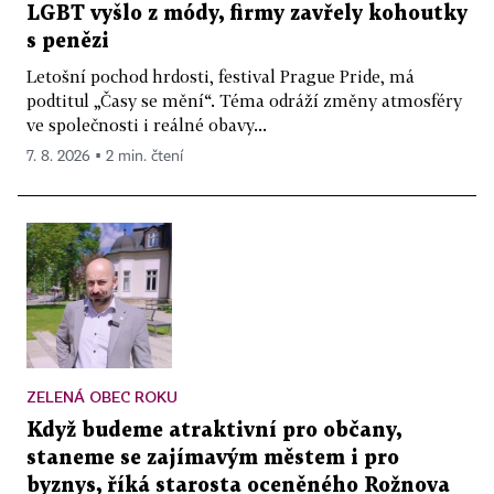
LGBT vyšlo z módy, firmy zavřely kohoutky
s penězi
Letošní pochod hrdosti, festival Prague Pride, má
podtitul „Časy se mění“. Téma odráží změny atmosféry
ve společnosti i reálné obavy...
7. 8. 2026 ▪ 2 min. čtení
ZELENÁ OBEC ROKU
Když budeme atraktivní pro občany,
staneme se zajímavým městem i pro
byznys, říká starosta oceněného Rožnova