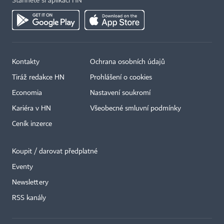
Stáhněte si aplikaci HN
Kontakty
Ochrana osobních údajů
Tiráž redakce HN
Prohlášení o cookies
Economia
Nastavení soukromí
Kariéra v HN
Všeobecné smluvní podmínky
Ceník inzerce
Koupit / darovat předplatné
Eventy
Newslettery
RSS kanály