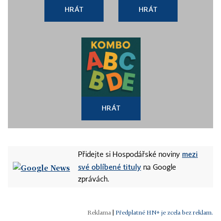
HRÁT
HRÁT
HRÁT
mezi
Přidejte si Hospodářské noviny
své oblíbené tituly
na Google
zprávách.
|
Předplatné HN+ je zcela bez reklam.