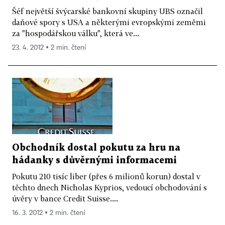
Šéf největší švýcarské bankovní skupiny UBS označil
daňové spory s USA a některými evropskými zeměmi
za "hospodářskou válku", která ve...
23. 4. 2012 ▪ 2 min. čtení
Obchodník dostal pokutu za hru na
hádanky s důvěrnými informacemi
Pokutu 210 tisíc liber (přes 6 milionů korun) dostal v
těchto dnech Nicholas Kyprios, vedoucí obchodování s
úvěry v bance Credit Suisse....
16. 3. 2012 ▪ 2 min. čtení