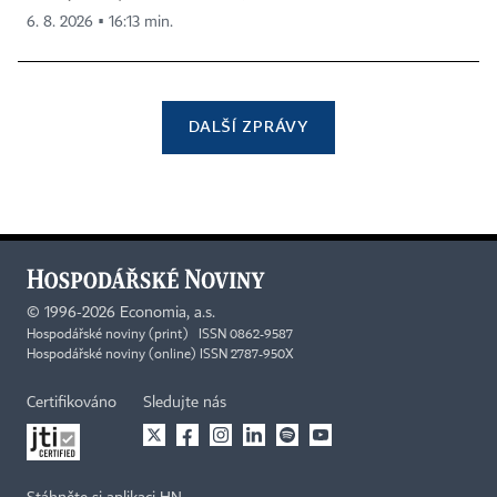
6. 8. 2026 ▪ 16:13 min.
DALŠÍ ZPRÁVY
©
1996-2026
Economia, a.s.
Hospodářské noviny (print) ISSN 0862-9587
Hospodářské noviny (online) ISSN 2787-950X
Certifikováno
Sledujte nás