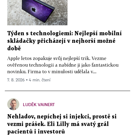
Týden s technologiemi: Nejlepší mobilní
skládačky přicházejí v nejhorší možné
době
Apple letos zopakuje svůj nejlepší trik. Vezme
ověřenou technologii a nabídne ji jako fantastickou
novinku. Firma to v minulosti udělala v...
7. 8. 2026 ▪ 4 min. čtení
LUDĚK VAINERT
Nehladov, nepíchej si injekci, prostě si
vezmi prášek. Eli Lilly má svatý grál
pacientů i investorů