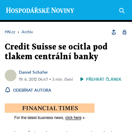
HN.cz
›
Archiv
Credit Suisse se ocitla pod
tlakem centrální banky
Daniel Schäfer
PŘEHRÁT ČLÁNEK
19. 6. 2012 04:47 ▪ 3 min. čtení
ODEBÍRAT AUTORA