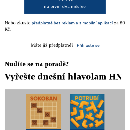
na první dva měsíce
Nebo zkuste
za 80
předplatné bez reklam a s mobilní aplikací
Kč.
Máte již předplatné?
Přihlaste se
Nudíte se na poradě?
Vyřešte dnešní hlavolam HN