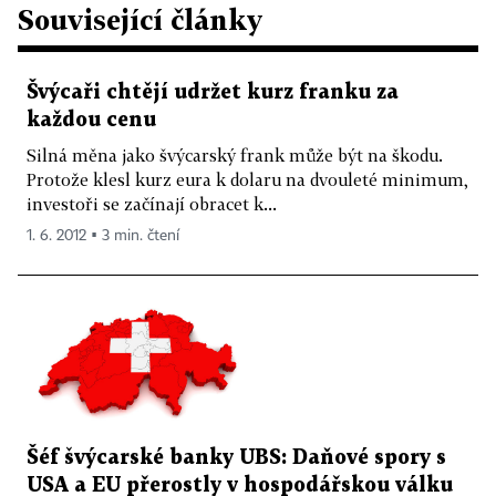
Související články
Švýcaři chtějí udržet kurz franku za
každou cenu
Silná měna jako švýcarský frank může být na škodu.
Protože klesl kurz eura k dolaru na dvouleté minimum,
investoři se začínají obracet k...
1. 6. 2012 ▪ 3 min. čtení
Šéf švýcarské banky UBS: Daňové spory s
USA a EU přerostly v hospodářskou válku