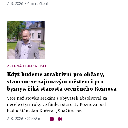
7. 8. 2026 ▪ 4 min. čtení
ZELENÁ OBEC ROKU
Když budeme atraktivní pro občany,
staneme se zajímavým městem i pro
byznys, říká starosta oceněného Rožnova
Více než stovku setkání s obyvateli absolvoval za
necelé čtyři roky ve funkci starosty Rožnova pod
Radhoštěm Jan Kučera. „Snažíme se...
7. 8. 2026 ▪ 32:09 min.