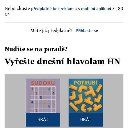
Nebo zkuste
za 80
předplatné bez reklam a s mobilní aplikací
Kč.
Máte již předplatné?
Přihlaste se
Nudíte se na poradě?
Vyřešte dnešní hlavolam HN
HRÁT
HRÁT