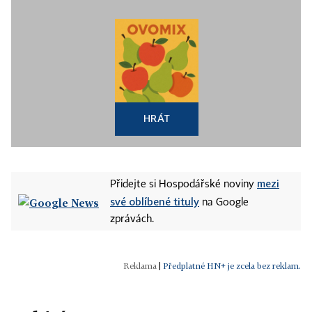
HRÁT
mezi
Přidejte si Hospodářské noviny
své oblíbené tituly
na Google
zprávách.
|
Předplatné HN+ je zcela bez reklam.