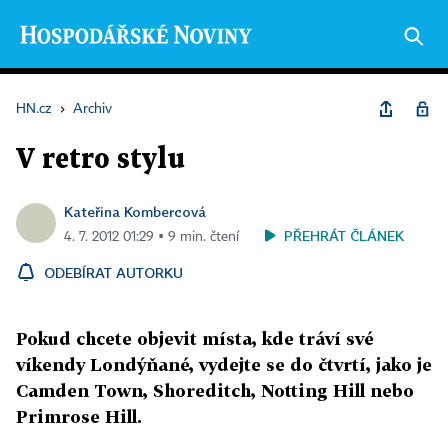
HN.cz
›
Archiv
V retro stylu
Kateřina Kombercová
PŘEHRÁT ČLÁNEK
4. 7. 2012 01:29 ▪ 9 min. čtení
ODEBÍRAT AUTORKU
Pokud chcete objevit místa, kde tráví své
víkendy Londýňané, vydejte se do čtvrtí, jako je
Camden Town, Shoreditch, Notting Hill nebo
Primrose Hill.