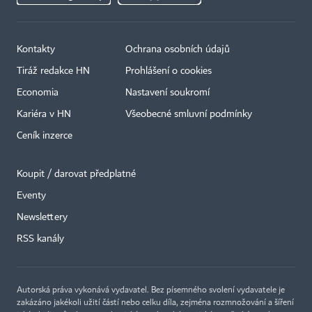
Kontakty
Ochrana osobních údajů
Tiráž redakce HN
Prohlášení o cookies
Economia
Nastavení soukromí
Kariéra v HN
Všeobecné smluvní podmínky
Ceník inzerce
Koupit / darovat předplatné
Eventy
Newslettery
RSS kanály
Autorská práva vykonává vydavatel. Bez písemného svolení vydavatele je
zakázáno jakékoli užití částí nebo celku díla, zejména rozmnožování a šíření