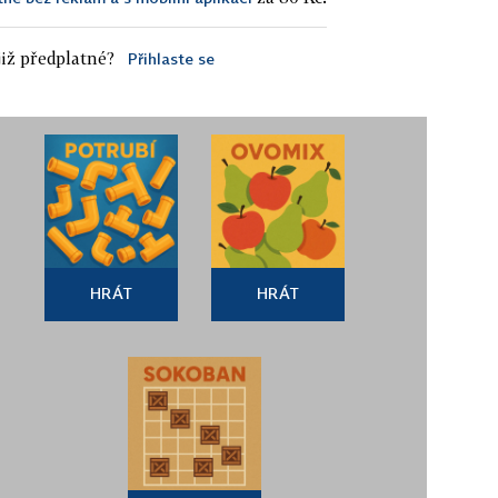
iž předplatné?
Přihlaste se
HRÁT
HRÁT