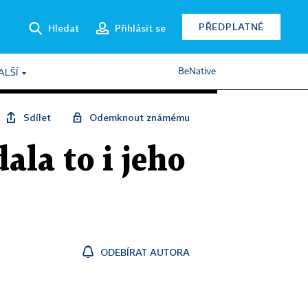
PŘEDPLATNÉ
Hledat
Přihlásit se
BeNative
ALŠÍ
Sdílet
Odemknout známému
la to i jeho
ODEBÍRAT AUTORA