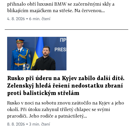
přihnalo obří luxusní BMW se začerněnými skly a
blikajícím majáčkem na střeše. Na červenou...
4. 8. 2026 ▪ 6 min. čtení
Rusko při úderu na Kyjev zabilo další dítě.
Zelenskyj hledá řešení nedostatku zbraní
proti balistickým střelám
Rusko v noci na sobotu znovu zaútočilo na Kyjev a jeho
okolí. Při útoku zahynul tříletý chlapec se svými
prarodiči. Jeho rodiče a patnáctiletý...
8. 8. 2026 ▪ 3 min. čtení