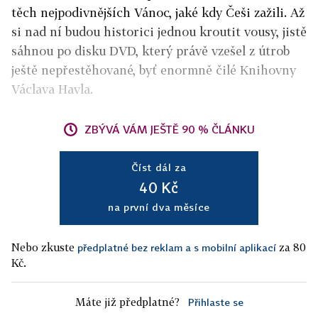
těch nejpodivnějších Vánoc, jaké kdy Češi zažili. Až
si nad ní budou historici jednou kroutit vousy, jistě
sáhnou po disku DVD, který právě vzešel z útrob
ještě nepřestěhované, byť enormně čilé Knihovny
Václava Havla.
ZBÝVÁ VÁM JEŠTĚ 90 % ČLÁNKU
Číst dál za
40 Kč
na první dva měsíce
Nebo zkuste
za 80
předplatné bez reklam a s mobilní aplikací
Kč.
Máte již předplatné?
Přihlaste se