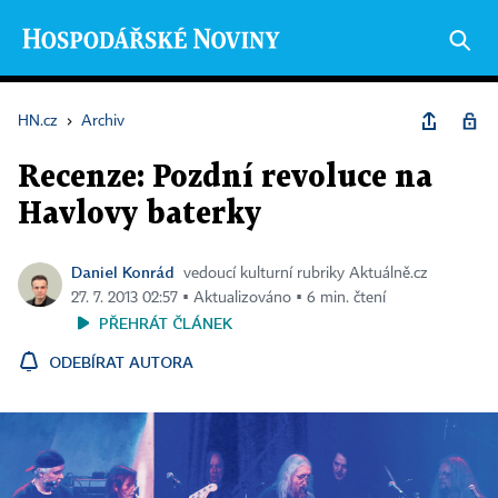
HN.cz
›
Archiv
Recenze: Pozdní revoluce na
Havlovy baterky
Daniel Konrád
vedoucí kulturní rubriky Aktuálně.cz
27. 7. 2013 02:57 ▪ Aktualizováno ▪ 6 min. čtení
PŘEHRÁT ČLÁNEK
ODEBÍRAT AUTORA