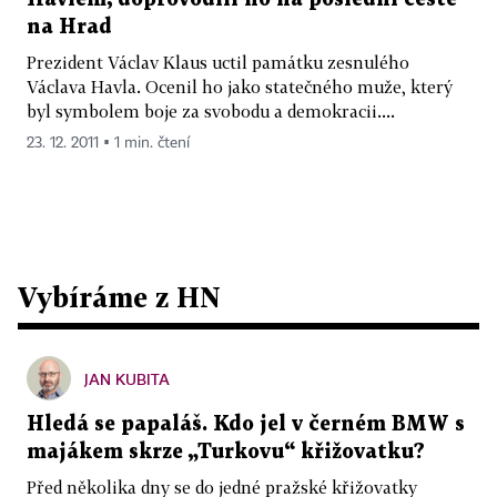
na Hrad
Prezident Václav Klaus uctil památku zesnulého
Václava Havla. Ocenil ho jako statečného muže, který
byl symbolem boje za svobodu a demokracii....
23. 12. 2011 ▪ 1 min. čtení
Vybíráme z HN
JAN KUBITA
Hledá se papaláš. Kdo jel v černém BMW s
majákem skrze „Turkovu“ křižovatku?
Před několika dny se do jedné pražské křižovatky