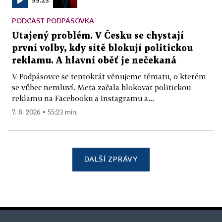
PODCAST PODPÁSOVKA
Utajený problém. V Česku se chystají
první volby, kdy sítě blokují politickou
reklamu. A hlavní oběť je nečekaná
V Podpásovce se tentokrát věnujeme tématu, o kterém
se vůbec nemluví. Meta začala blokovat politickou
reklamu na Facebooku a Instagramu a...
7. 8. 2026 ▪ 55:23 min.
DALŠÍ ZPRÁVY