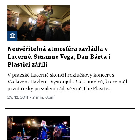
Neuvěřitelná atmosféra zavládla v
Lucerně. Suzanne Vega, Dan Bárta i
Plastici zářili
V pražské Lucerně skončil rozlučkový koncert s
Václavem Havlem. Vystoupila řada umělců, které měl
první český prezident rád, včetně The Plastic...
24. 12. 2011 ▪ 3 min. čtení