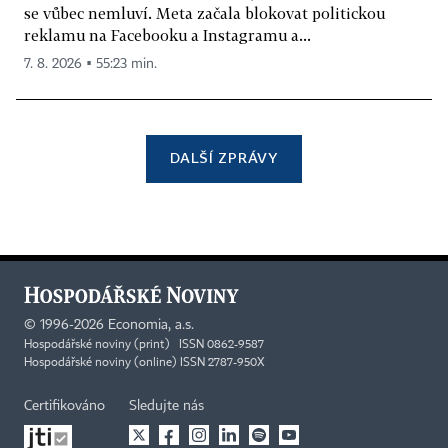
se vůbec nemluví. Meta začala blokovat politickou
reklamu na Facebooku a Instagramu a...
7. 8. 2026 ▪ 55:23 min.
DALŠÍ ZPRÁVY
©
1996-2026
Economia, a.s.
Hospodářské noviny (print) ISSN 0862-9587
Hospodářské noviny (online) ISSN 2787-950X
Certifikováno
Sledujte nás