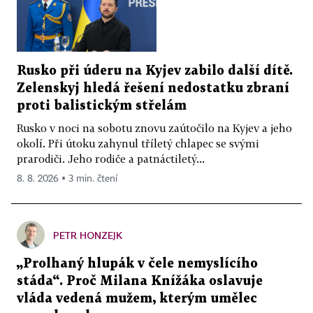
Rusko při úderu na Kyjev zabilo další dítě.
Zelenskyj hledá řešení nedostatku zbraní
proti balistickým střelám
Rusko v noci na sobotu znovu zaútočilo na Kyjev a jeho
okolí. Při útoku zahynul tříletý chlapec se svými
prarodiči. Jeho rodiče a patnáctiletý...
8. 8. 2026 ▪ 3 min. čtení
PETR HONZEJK
„Prolhaný hlupák v čele nemyslícího
stáda“. Proč Milana Knížáka oslavuje
vláda vedená mužem, kterým umělec