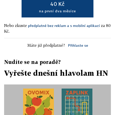
40 Kč
na první dva měsíce
Nebo zkuste
za 80
předplatné bez reklam a s mobilní aplikací
Kč.
Máte již předplatné?
Přihlaste se
Nudíte se na poradě?
Vyřešte dnešní hlavolam HN