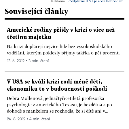
|
Předplatné HN+ je zcela bez reklam.
Související články
Americké rodiny přišly v krizi o více než
třetinu majetku
Na krizi doplácejí nejvíce lidé bez vysokoškolského
vzdělání, kterým poklesly příjmy takřka o pět procent.
13. 6. 2012 ▪ 3 min. čtení
V USA se kvůli krizi rodí méně dětí,
ekonomiku to v budoucnosti poškodí
Debra Mollenová, jednačtyřicetiletá profesorka
psychologie z amerického Texasu, je bezdětná a po
dohodě s manželem se rozhodla, že si dítě ani v...
24. 8. 2012 ▪ 4 min. čtení