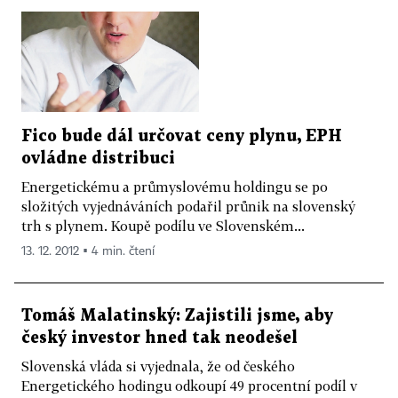
Fico bude dál určovat ceny plynu, EPH
ovládne distribuci
Energetickému a průmyslovému holdingu se po
složitých vyjednáváních podařil průnik na slovenský
trh s plynem. Koupě podílu ve Slovenském...
13. 12. 2012 ▪ 4 min. čtení
Tomáš Malatinský: Zajistili jsme, aby
český investor hned tak neodešel
Slovenská vláda si vyjednala, že od českého
Energetického hodingu odkoupí 49 procentní podíl v