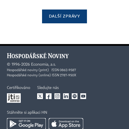
DALŠÍ ZPRÁVY
©
1996-2026
Economia, a.s.
Hospodářské noviny (print) ISSN 0862-9587
Hospodářské noviny (online) ISSN 2787-950X
Certifikováno
Sledujte nás
Stáhněte si aplikaci HN