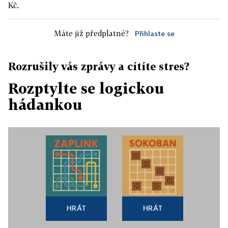
Kč.
Máte již předplatné?
Přihlaste se
Rozrušily vás zprávy a cítíte stres?
Rozptylte se logickou
hádankou
HRÁT
HRÁT