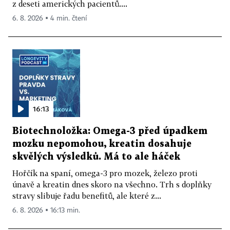
z deseti amerických pacientů....
6. 8. 2026 ▪ 4 min. čtení
16:13
Biotechnoložka: Omega-3 před úpadkem
mozku nepomohou, kreatin dosahuje
skvělých výsledků. Má to ale háček
Hořčík na spaní, omega-3 pro mozek, železo proti
únavě a kreatin dnes skoro na všechno. Trh s doplňky
stravy slibuje řadu benefitů, ale které z...
6. 8. 2026 ▪ 16:13 min.