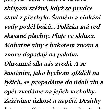
skřípání stěžně, když se prudce
staví z přechylu. Šumění a cinkání
vody podél boků... Polárka má teď
skasané plachty. Pluje ve skluzu.
Mohutné vlny s hukotem znovu a
znovu dopadají na palubu.
Ohromná síla nás zvedá. A se
šustěním, jako bychom sjížděli na
lyžích, se propadáme do údolí vln a
opět zvedáme na jejich vrcholky.
Zažíváme úzkost a napětí. Desítky