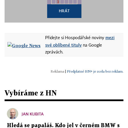
HRÁT
mezi
Přidejte si Hospodářské noviny
své oblíbené tituly
na Google
zprávách.
|
Předplatné HN+ je zcela bez reklam.
Vybíráme z HN
JAN KUBITA
Hledá se papaláš. Kdo jel v černém BMW s