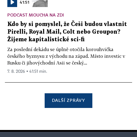
41:51
PODCAST MOUCHA NA ZDI
Kdo by si pomyslel, že Češi budou vlastnit
Pirelli, Royal Mail, Colt nebo Groupon?
Žijeme kapitalistické sci-fi
Za poslední dekádu se úplně otočila korouhvička
českého byznysu z východu na západ. Místo investic v
Rusku či jihovýchodní Asii se český...
7. 8. 2026 ▪ 41:51 min.
DALŠÍ ZPRÁVY