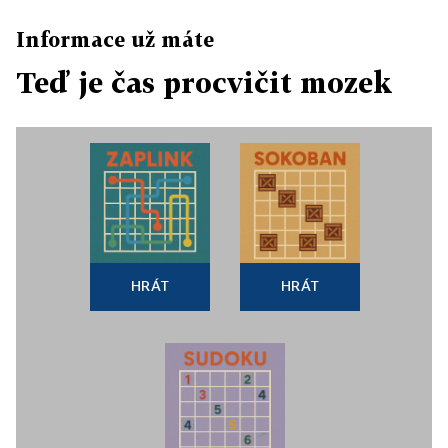
Informace už máte
Teď je čas procvičit mozek
HRÁT
HRÁT