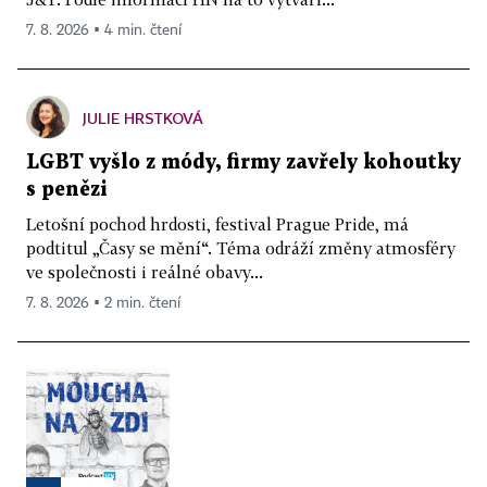
7. 8. 2026 ▪ 4 min. čtení
JULIE HRSTKOVÁ
LGBT vyšlo z módy, firmy zavřely kohoutky
s penězi
Letošní pochod hrdosti, festival Prague Pride, má
podtitul „Časy se mění“. Téma odráží změny atmosféry
ve společnosti i reálné obavy...
7. 8. 2026 ▪ 2 min. čtení