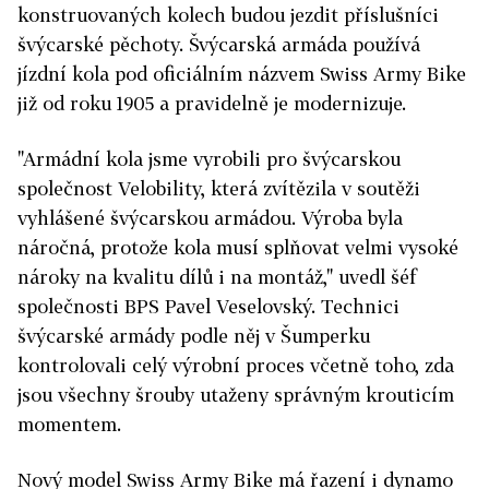
konstruovaných kolech budou jezdit příslušníci
švýcarské pěchoty. Švýcarská armáda používá
jízdní kola pod oficiálním názvem Swiss Army Bike
již od roku 1905 a pravidelně je modernizuje.
"Armádní kola jsme vyrobili pro švýcarskou
společnost Velobility, která zvítězila v soutěži
vyhlášené švýcarskou armádou. Výroba byla
náročná, protože kola musí splňovat velmi vysoké
nároky na kvalitu dílů i na montáž," uvedl šéf
společnosti BPS Pavel Veselovský. Technici
švýcarské armády podle něj v Šumperku
kontrolovali celý výrobní proces včetně toho, zda
jsou všechny šrouby utaženy správným krouticím
momentem.
Nový model Swiss Army Bike má řazení i dynamo