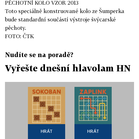
PĚCHOTNÍ KOLO VZOR 2013
Toto speciálně konstruované kolo ze Šumperka
bude standardní součástí výstroje švýcarské
pěchoty.
FOTO: ČTK
Nudíte se na poradě?
Vyřešte dnešní hlavolam HN
HRÁT
HRÁT