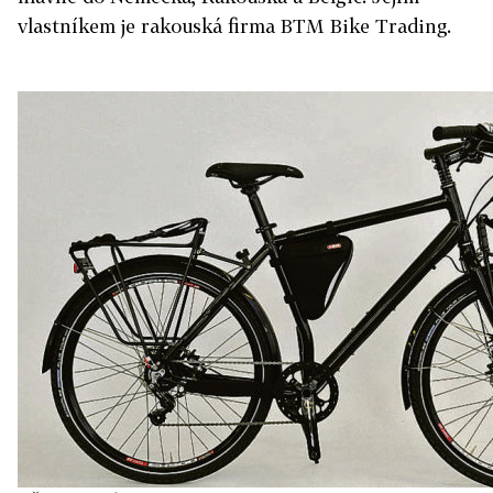
vlastníkem je rakouská firma BTM Bike Trading.