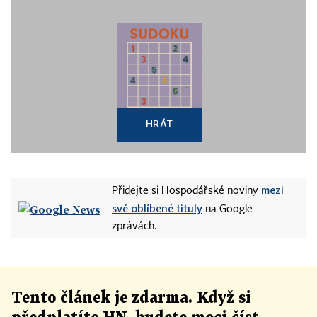
HRÁT
mezi
Přidejte si Hospodářské noviny
své oblíbené tituly
na Google
zprávách.
Tento článek
je
zdarma. Když si