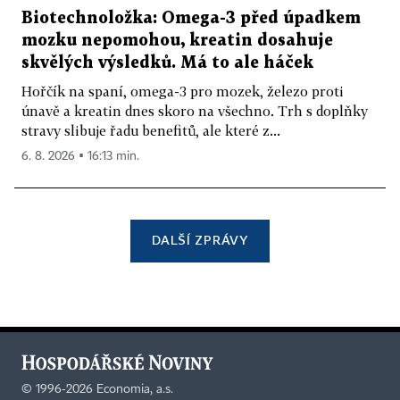
Biotechnoložka: Omega-3 před úpadkem
mozku nepomohou, kreatin dosahuje
skvělých výsledků. Má to ale háček
Hořčík na spaní, omega-3 pro mozek, železo proti
únavě a kreatin dnes skoro na všechno. Trh s doplňky
stravy slibuje řadu benefitů, ale které z...
6. 8. 2026 ▪ 16:13 min.
DALŠÍ ZPRÁVY
©
1996-2026
Economia, a.s.