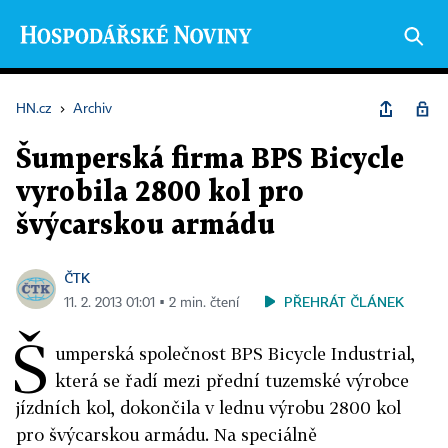
HN.cz
›
Archiv
Šumperská firma BPS Bicycle
vyrobila 2800 kol pro
švýcarskou armádu
ČTK
PŘEHRÁT ČLÁNEK
11. 2. 2013 01:01 ▪ 2 min. čtení
Š
umperská společnost BPS Bicycle Industrial,
která se řadí mezi přední tuzemské výrobce
jízdních kol, dokončila v lednu výrobu 2800 kol
pro švýcarskou armádu. Na speciálně