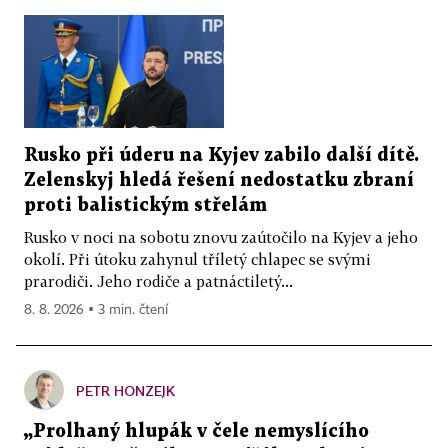
Rusko při úderu na Kyjev zabilo další dítě.
Zelenskyj hledá řešení nedostatku zbraní
proti balistickým střelám
Rusko v noci na sobotu znovu zaútočilo na Kyjev a jeho
okolí. Při útoku zahynul tříletý chlapec se svými
prarodiči. Jeho rodiče a patnáctiletý...
8. 8. 2026 ▪ 3 min. čtení
PETR HONZEJK
„Prolhaný hlupák v čele nemyslícího