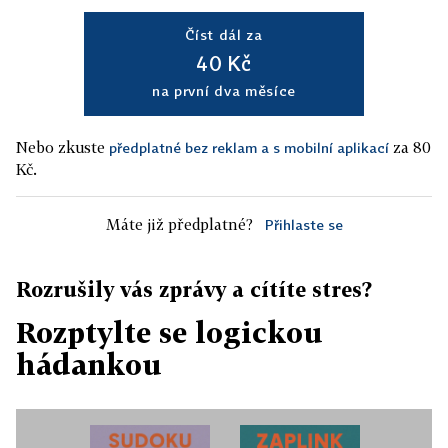
Číst dál za
40 Kč
na první dva měsíce
Nebo zkuste
za 80
předplatné bez reklam a s mobilní aplikací
Kč.
Máte již předplatné?
Přihlaste se
Rozrušily vás zprávy a cítíte stres?
Rozptylte se logickou
hádankou