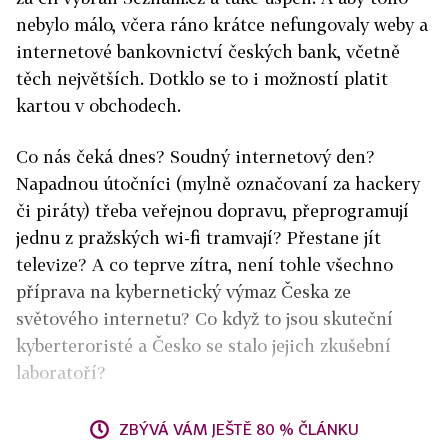
nebylo málo, včera ráno krátce nefungovaly weby a
internetové bankovnictví českých bank, včetně
těch největších. Dotklo se to i možností platit
kartou v obchodech.
Co nás čeká dnes? Soudný internetový den?
Napadnou útočníci (mylně označovaní za hackery
či piráty) třeba veřejnou dopravu, přeprogramují
jednu z pražských wi-fi tramvají? Přestane jít
televize? A co teprve zítra, není tohle všechno
příprava na kybernetický výmaz Česka ze
světového internetu? Co když to jsou skuteční
kyberteroristé a Česko se stalo jejich zkušební
laboratoří?
ZBÝVÁ VÁM JEŠTĚ 80 % ČLÁNKU