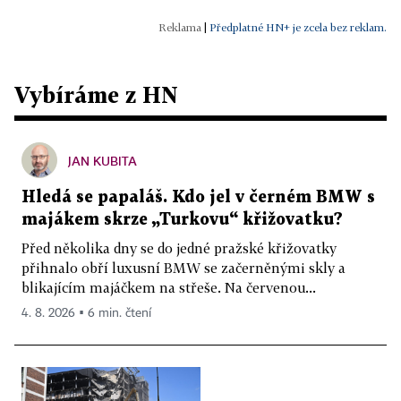
|
Předplatné HN+ je zcela bez reklam.
Vybíráme z HN
JAN KUBITA
Hledá se papaláš. Kdo jel v černém BMW s
majákem skrze „Turkovu“ křižovatku?
Před několika dny se do jedné pražské křižovatky
přihnalo obří luxusní BMW se začerněnými skly a
blikajícím majáčkem na střeše. Na červenou...
4. 8. 2026 ▪ 6 min. čtení