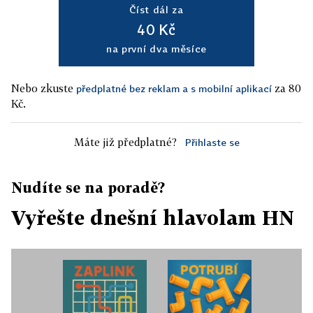
Číst dál za
40 Kč
na první dva měsíce
Nebo zkuste
za 80
předplatné bez reklam a s mobilní aplikací
Kč.
Máte již předplatné?
Přihlaste se
Nudíte se na poradě?
Vyřešte dnešní hlavolam HN