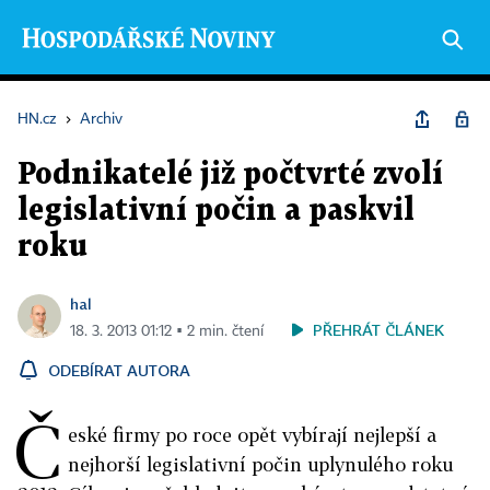
HN.cz
›
Archiv
Podnikatelé již počtvrté zvolí
legislativní počin a paskvil
roku
hal
PŘEHRÁT ČLÁNEK
18. 3. 2013 01:12 ▪ 2 min. čtení
ODEBÍRAT AUTORA
Č
eské firmy po roce opět vybírají nejlepší a
nejhorší legislativní počin uplynulého roku