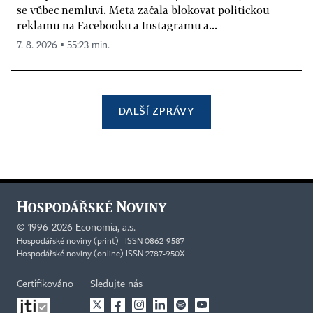
se vůbec nemluví. Meta začala blokovat politickou
reklamu na Facebooku a Instagramu a...
7. 8. 2026 ▪ 55:23 min.
DALŠÍ ZPRÁVY
©
1996-2026
Economia, a.s.
Hospodářské noviny (print) ISSN 0862-9587
Hospodářské noviny (online) ISSN 2787-950X
Certifikováno
Sledujte nás