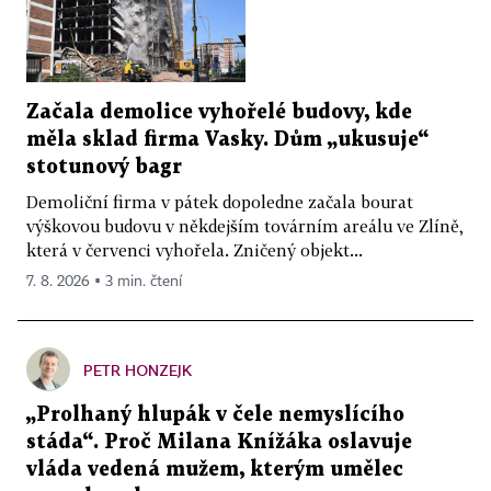
Začala demolice vyhořelé budovy, kde
měla sklad firma Vasky. Dům „ukusuje“
stotunový bagr
Demoliční firma v pátek dopoledne začala bourat
výškovou budovu v někdejším továrním areálu ve Zlíně,
která v červenci vyhořela. Zničený objekt...
7. 8. 2026 ▪ 3 min. čtení
PETR HONZEJK
„Prolhaný hlupák v čele nemyslícího
stáda“. Proč Milana Knížáka oslavuje
vláda vedená mužem, kterým umělec