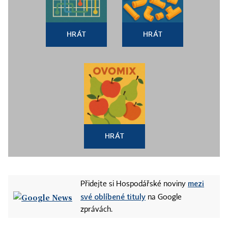
HRÁT
HRÁT
HRÁT
mezi
Přidejte si Hospodářské noviny
své oblíbené tituly
na Google
zprávách.