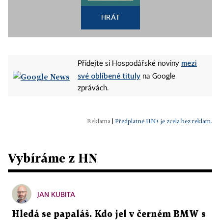
HRÁT
mezi
Přidejte si Hospodářské noviny
své oblíbené tituly
na Google
zprávách.
|
Předplatné HN+ je zcela bez reklam.
Vybíráme z HN
JAN KUBITA
Hledá se papaláš. Kdo jel v černém BMW s