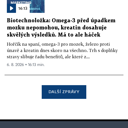
16:13
Biotechnoložka: Omega-3 před úpadkem
mozku nepomohou, kreatin dosahuje
skvělých výsledků. Má to ale háček
Hořčík na spaní, omega-3 pro mozek, železo proti
únavě a kreatin dnes skoro na všechno. Trh s doplňky
stravy slibuje řadu benefitů, ale které z...
6. 8. 2026 ▪ 16:13 min.
DALŠÍ ZPRÁVY