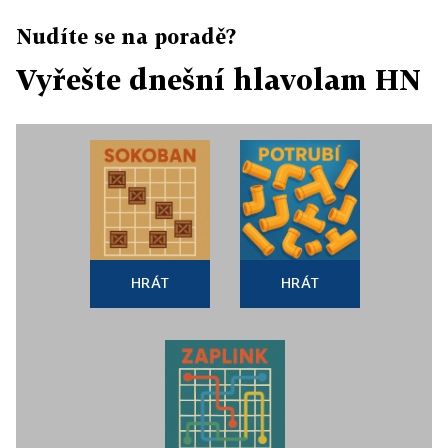
Nudíte se na poradě?
Vyřešte dnešní hlavolam HN
HRÁT
HRÁT