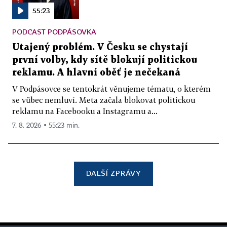
55:23
PODCAST PODPÁSOVKA
Utajený problém. V Česku se chystají
první volby, kdy sítě blokují politickou
reklamu. A hlavní oběť je nečekaná
V Podpásovce se tentokrát věnujeme tématu, o kterém
se vůbec nemluví. Meta začala blokovat politickou
reklamu na Facebooku a Instagramu a...
7. 8. 2026 ▪ 55:23 min.
DALŠÍ ZPRÁVY