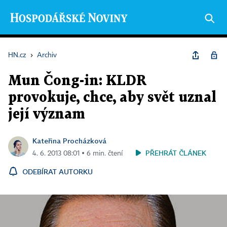
HN.cz
›
Archiv
Mun Čong-in: KLDR
provokuje, chce, aby svět uznal
její význam
Kateřina Procházková
PŘEHRÁT ČLÁNEK
4. 6. 2013 08:01 ▪ 6 min. čtení
ODEBÍRAT AUTORKU