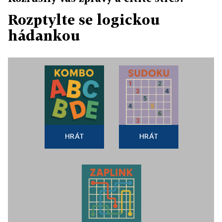
Rozptylte se logickou
hádankou
HRÁT
HRÁT