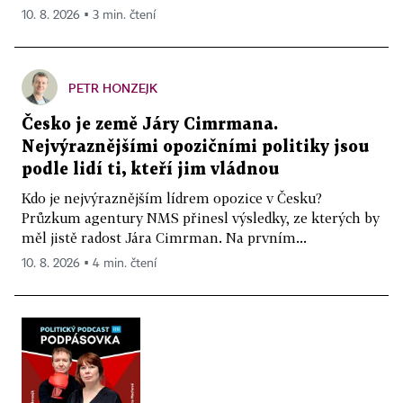
10. 8. 2026 ▪ 3 min. čtení
PETR HONZEJK
Česko je země Járy Cimrmana.
Nejvýraznějšími opozičními politiky jsou
podle lidí ti, kteří jim vládnou
Kdo je nejvýraznějším lídrem opozice v Česku?
Průzkum agentury NMS přinesl výsledky, ze kterých by
měl jistě radost Jára Cimrman. Na prvním...
10. 8. 2026 ▪ 4 min. čtení