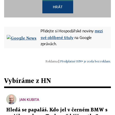
HRÁT
mezi
Přidejte si Hospodářské noviny
své oblíbené tituly
na Google
zprávách.
|
Předplatné HN+ je zcela bez reklam.
Vybíráme z HN
JAN KUBITA
Hledá se papaláš. Kdo jel v černém BMW s