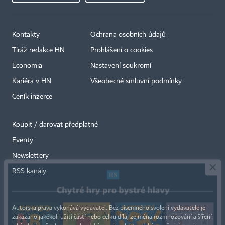
Kontakty
Ochrana osobních údajů
Tiráž redakce HN
Prohlášení o cookies
Economia
Nastavení soukromí
Kariéra v HN
Všeobecné smluvní podmínky
Ceník inzerce
Koupit / darovat předplatné
Eventy
×
Newslettery
RSS kanály
Autorská práva vykonává vydavatel. Bez písemného svolení vydavatele je
zakázáno jakékoli užití částí nebo celku díla, zejména rozmnožování a šíření