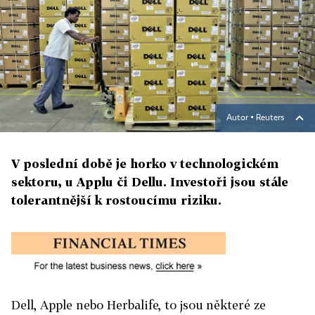
Autor ▪
Reuters
V poslední době je horko v technologickém
sektoru, u Applu či Dellu. Investoři jsou stále
tolerantnější k rostoucímu riziku.
Dell, Apple nebo Herbalife, to jsou některé ze