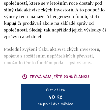
společností, které se v letošním roce dostaly pod
silný tlak aktivistických investorů. A to podpořilo
výnosy těch manažerů hedgeových fondů, kteří
kupují či prodávají akcie na základě zpráv od
společností. Sledují tak například jejich výsledky či
zprávy o akvizicích.
Poslední zvýšení tlaku aktivistických investorů,
spojené s rozšířením nepřátelských převzetí,
umožnilo těmto fondům podat lepší výkony.
ZBÝVÁ VÁM JEŠTĚ 90 % ČLÁNKU
Číst dál za
40 Kč
na první dva měsíce