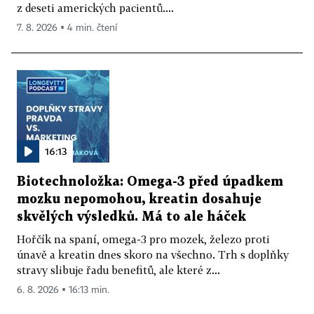
z deseti amerických pacientů....
7. 8. 2026 ▪ 4 min. čtení
16:13
Biotechnoložka: Omega-3 před úpadkem
mozku nepomohou, kreatin dosahuje
skvělých výsledků. Má to ale háček
Hořčík na spaní, omega-3 pro mozek, železo proti
únavě a kreatin dnes skoro na všechno. Trh s doplňky
stravy slibuje řadu benefitů, ale které z...
6. 8. 2026 ▪ 16:13 min.