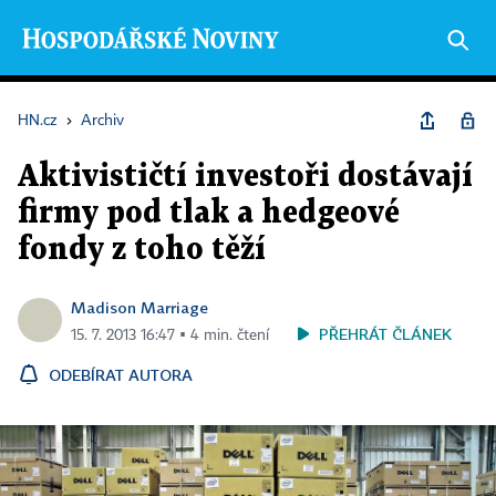
HN.cz
›
Archiv
Aktivističtí investoři dostávají
firmy pod tlak a hedgeové
fondy z toho těží
Madison Marriage
PŘEHRÁT ČLÁNEK
15. 7. 2013 16:47 ▪ 4 min. čtení
ODEBÍRAT AUTORA