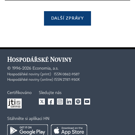
DALŠÍ ZPRÁVY
©
1996-2026
Economia, a.s.
Hospodářské noviny (print) ISSN 0862-9587
Hospodářské noviny (online) ISSN 2787-950X
Certifikováno
Sledujte nás
Stáhněte si aplikaci HN