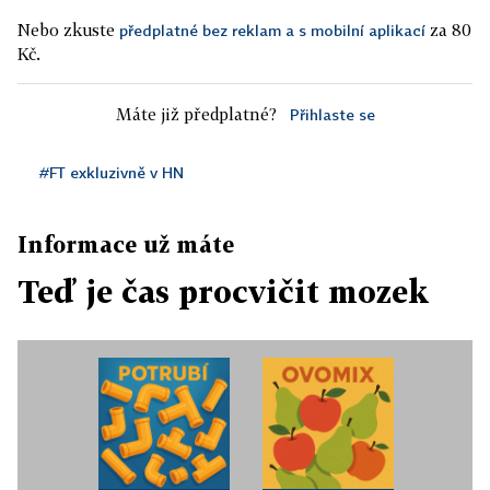
Nebo zkuste
za 80
předplatné bez reklam a s mobilní aplikací
Kč.
Máte již předplatné?
Přihlaste se
#FT exkluzivně v HN
Informace už máte
Teď je čas procvičit mozek