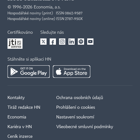
©
1996-2026
Economia, a.s.
Hospodářské noviny (print) ISSN 0862-9587
Hospodářské noviny (online) ISSN 2787-950X
Certifikováno
Sledujte nás
Stáhněte si aplikaci HN
Kontakty
Ochrana osobních údajů
Tiráž redakce HN
Prohlášení o cookies
Economia
Nastavení soukromí
Kariéra v HN
Všeobecné smluvní podmínky
Ceník inzerce