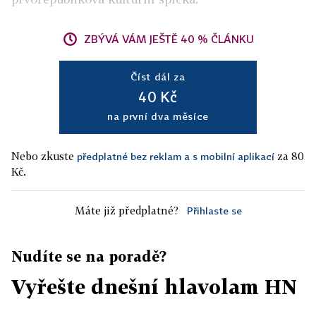
ZBÝVÁ VÁM JEŠTĚ 40 % ČLÁNKU
Číst dál za
40 Kč
na první dva měsíce
Nebo zkuste
za 80
předplatné bez reklam a s mobilní aplikací
Kč.
Máte již předplatné?
Přihlaste se
Nudíte se na poradě?
Vyřešte dnešní hlavolam HN