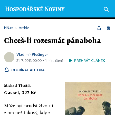
HN.cz
›
Archiv
Chceš-li rozesmát pánaboha
Vladimír Plešinger
PŘEHRÁT ČLÁNEK
31. 7. 2013 00:00 ▪ 1 min. čtení
ODEBÍRAT AUTORA
Michael Třeštík
Gasset, 327 Kč
Může být prudší životní
zlom než takový, kdy z