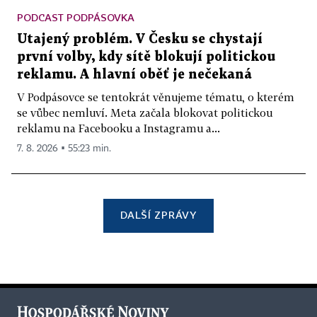
PODCAST PODPÁSOVKA
Utajený problém. V Česku se chystají
první volby, kdy sítě blokují politickou
reklamu. A hlavní oběť je nečekaná
V Podpásovce se tentokrát věnujeme tématu, o kterém
se vůbec nemluví. Meta začala blokovat politickou
reklamu na Facebooku a Instagramu a...
7. 8. 2026 ▪ 55:23 min.
DALŠÍ ZPRÁVY