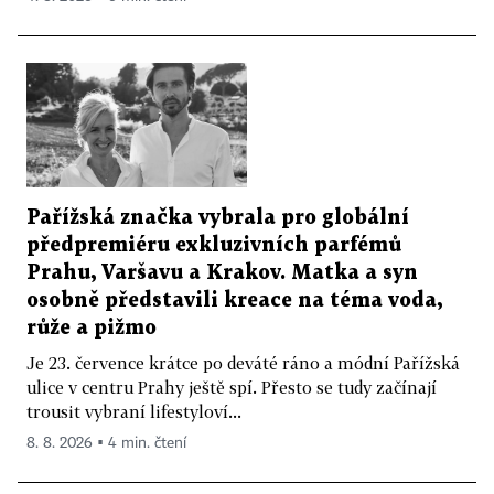
Pařížská značka vybrala pro globální
předpremiéru exkluzivních parfémů
Prahu, Varšavu a Krakov. Matka a syn
osobně představili kreace na téma voda,
růže a pižmo
Je 23. července krátce po deváté ráno a módní Pařížská
ulice v centru Prahy ještě spí. Přesto se tudy začínají
trousit vybraní lifestyloví...
8. 8. 2026 ▪ 4 min. čtení