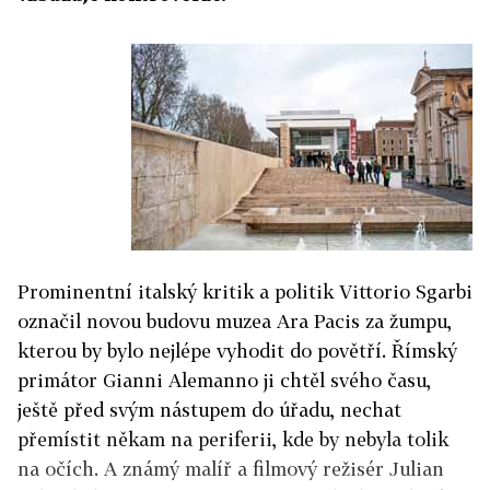
Prominentní italský kritik a politik Vittorio Sgarbi
označil novou budovu muzea Ara Pacis za žumpu,
kterou by bylo nejlépe vyhodit do povětří. Římský
primátor Gianni Alemanno ji chtěl svého času,
ještě před svým nástupem do úřadu, nechat
přemístit někam na periferii, kde by nebyla tolik
na očích. A známý malíř a filmový režisér Julian