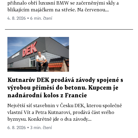
přihnalo obří luxusní BMW se začerněnými skly a
blikajícím majáčkem na střeše. Na červenou...
4. 8. 2026 ▪ 6 min. čtení
Kutnarův DEK prodává závody spojené s
výrobou příměsí do betonu. Kupcem je
nadnárodní kolos z Francie
Největší síť stavebnin v Česku DEK, kterou společně
vlastní Vít a Petra Kutnarovi, prodává část svého
byznysu. Konkrétně jde o dva závody...
6. 8. 2026 ▪ 3 min. čtení