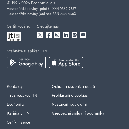
©
1996-2026
Economia, a.s.
Hospodářské noviny (print) ISSN 0862-9587
Hospodářské noviny (online) ISSN 2787-950X
Certifikováno
Sledujte nás
Stáhněte si aplikaci HN
Kontakty
Ochrana osobních údajů
Tiráž redakce HN
Prohlášení o cookies
Economia
Nastavení soukromí
Kariéra v HN
Všeobecné smluvní podmínky
Ceník inzerce