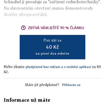
Schnabel ji považuje za "zařízení vzduchotechniky".
Na slavnostním otevření muzea demonstrovaly
desítky ultrapravičáků.
ZBÝVÁ VÁM JEŠTĚ 90 % ČLÁNKU
Číst dál za
40 Kč
na první dva měsíce
Nebo zkuste
za 80
předplatné bez reklam a s mobilní aplikací
Kč.
Máte již předplatné?
Přihlaste se
Informace už máte