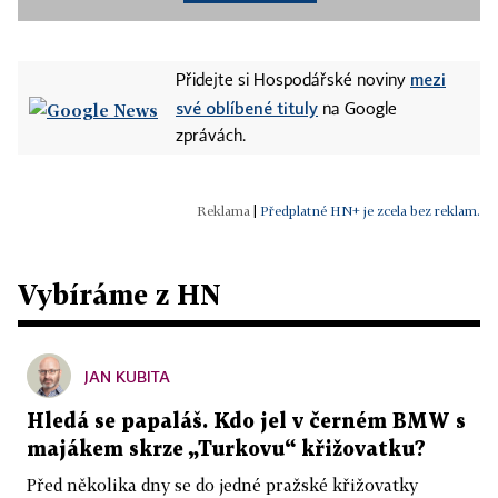
mezi
Přidejte si Hospodářské noviny
své oblíbené tituly
na Google
zprávách.
|
Předplatné HN+ je zcela bez reklam.
Vybíráme z HN
JAN KUBITA
Hledá se papaláš. Kdo jel v černém BMW s
majákem skrze „Turkovu“ křižovatku?
Před několika dny se do jedné pražské křižovatky