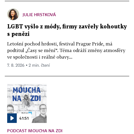
JULIE HRSTKOVÁ
LGBT vyšlo z módy, firmy zavřely kohoutky
s penězi
Letošní pochod hrdosti, festival Prague Pride, má
podtitul „Časy se mění“. Téma odráží změny atmosféry
ve společnosti i reálné obavy...
7. 8. 2026 ▪ 2 min. čtení
41:51
PODCAST MOUCHA NA ZDI