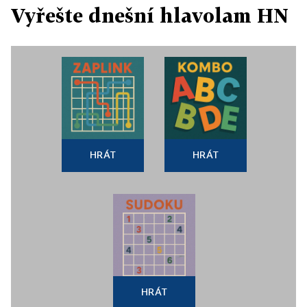
Vyřešte dnešní hlavolam HN
HRÁT
HRÁT
HRÁT