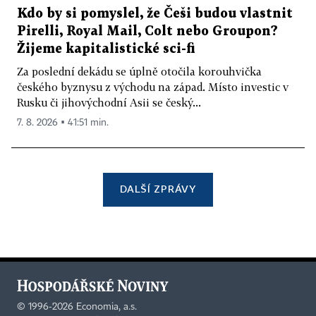
Kdo by si pomyslel, že Češi budou vlastnit
Pirelli, Royal Mail, Colt nebo Groupon?
Žijeme kapitalistické sci-fi
Za poslední dekádu se úplně otočila korouhvička
českého byznysu z východu na západ. Místo investic v
Rusku či jihovýchodní Asii se český...
7. 8. 2026 ▪ 41:51 min.
DALŠÍ ZPRÁVY
©
1996-2026
Economia, a.s.