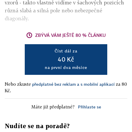
vzorů - takto vlastně vidíme v šachových pozicích
různá slabá a silná pole nebo nebezpečné
diagonály.
ZBÝVÁ VÁM JEŠTĚ 80 % ČLÁNKU
Číst dál za
40 Kč
na první dva měsíce
Nebo zkuste
za 80
předplatné bez reklam a s mobilní aplikací
Kč.
Máte již předplatné?
Přihlaste se
Nudíte se na poradě?