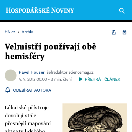
HN.cz
›
Archiv
Velmistři používají obě
hemisféry
Pavel Houser
šéfredaktor sciencemag.cz
PŘEHRÁT ČLÁNEK
4. 9. 2013 00:00 ▪ 3 min. čtení
ODEBÍRAT AUTORA
Lékařské přístroje
dovolují stále
přesnější mapování
aktivity lidského