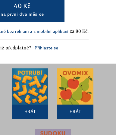
40 Kč
na první dva měsíce
za 80 Kč.
tné bez reklam a s mobilní aplikací
iž předplatné?
Přihlaste se
HRÁT
HRÁT