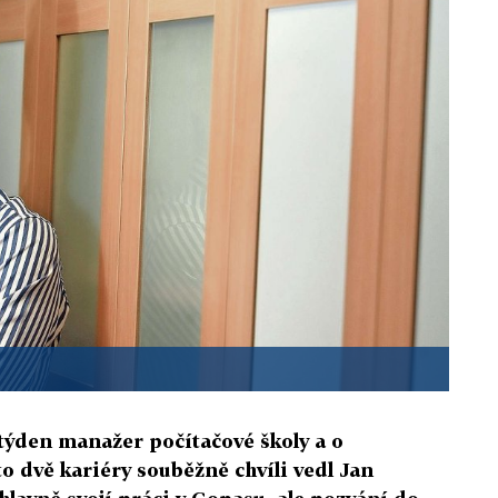
ýden manažer počítačové školy a o
to dvě kariéry souběžně chvíli vedl Jan