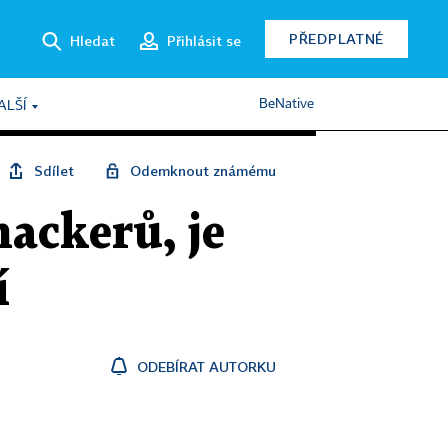
PŘEDPLATNÉ
Hledat
Přihlásit se
BeNative
ALŠÍ
Sdílet
Odemknout známému
ackerů, je
í
ODEBÍRAT AUTORKU