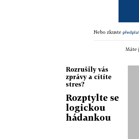
Nebo zkuste
předpla
Máte j
Rozrušily vás
zprávy a cítíte
stres?
Rozptylte se
logickou
hádankou