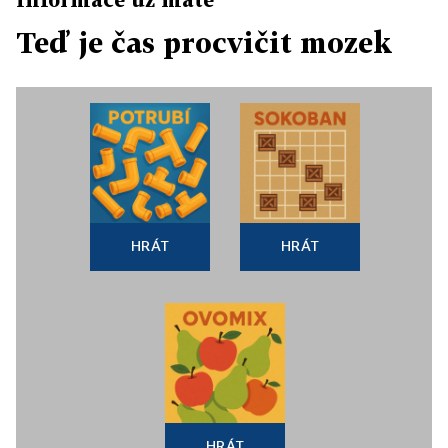
Teď je čas procvičit mozek
HRÁT
HRÁT
HRÁT