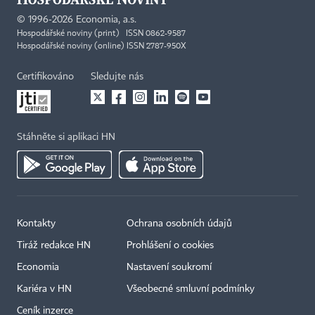
©
1996-2026
Economia, a.s.
Hospodářské noviny (print) ISSN 0862-9587
Hospodářské noviny (online) ISSN 2787-950X
Certifikováno
Sledujte nás
Stáhněte si aplikaci HN
Kontakty
Ochrana osobních údajů
Tiráž redakce HN
Prohlášení o cookies
Economia
Nastavení soukromí
Kariéra v HN
Všeobecné smluvní podmínky
Ceník inzerce