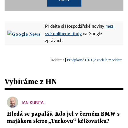
mezi
Přidejte si Hospodářské noviny
své oblíbené tituly
na Google
zprávách.
|
Předplatné HN+ je zcela bez reklam.
Vybíráme z HN
JAN KUBITA
Hledá se papaláš. Kdo jel v černém BMW s
majákem skrze „Turkovu“ křižovatku?