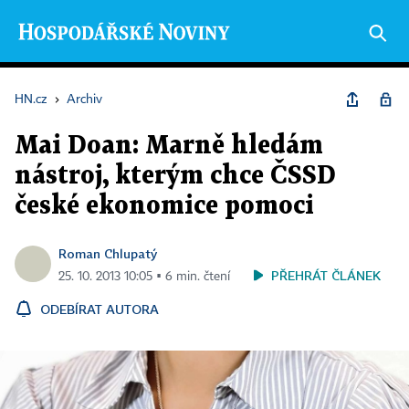
HN.cz
›
Archiv
Mai Doan: Marně hledám
nástroj, kterým chce ČSSD
české ekonomice pomoci
Roman Chlupatý
PŘEHRÁT ČLÁNEK
25. 10. 2013 10:05 ▪ 6 min. čtení
ODEBÍRAT AUTORA