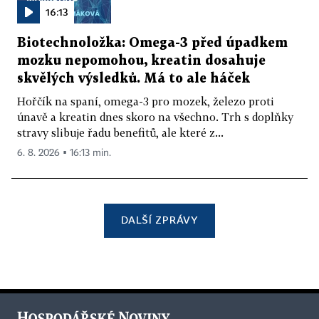
16:13
Biotechnoložka: Omega-3 před úpadkem
mozku nepomohou, kreatin dosahuje
skvělých výsledků. Má to ale háček
Hořčík na spaní, omega-3 pro mozek, železo proti
únavě a kreatin dnes skoro na všechno. Trh s doplňky
stravy slibuje řadu benefitů, ale které z...
6. 8. 2026 ▪ 16:13 min.
DALŠÍ ZPRÁVY