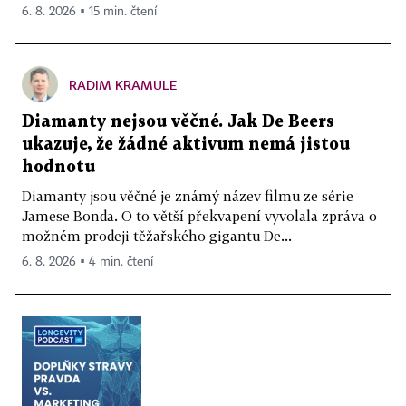
6. 8. 2026 ▪ 15 min. čtení
RADIM KRAMULE
Diamanty nejsou věčné. Jak De Beers
ukazuje, že žádné aktivum nemá jistou
hodnotu
Diamanty jsou věčné je známý název filmu ze série
Jamese Bonda. O to větší překvapení vyvolala zpráva o
možném prodeji těžařského gigantu De...
6. 8. 2026 ▪ 4 min. čtení