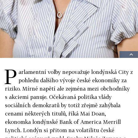
P
arlamentní volby nepovažuje londýnská City z
pohledu dalšího vývoje české ekonomiky za
riziko. Mírné napětí ale zejména mezi obchodníky
s akciemi panuje. Očekávaná politika vlády
sociálních demokratů by totiž zřejmě zahýbala
cenami některých titulů, říká Mai Doan,
ekonomka londýnské Bank of America Merrill
Lynch. Londýn si přitom na volatilitu české