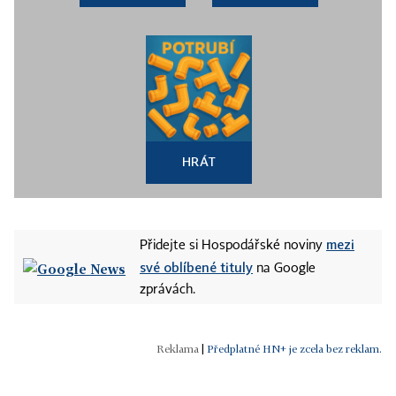
HRÁT
mezi
Přidejte si Hospodářské noviny
své oblíbené tituly
na Google
zprávách.
|
Předplatné HN+ je zcela bez reklam.