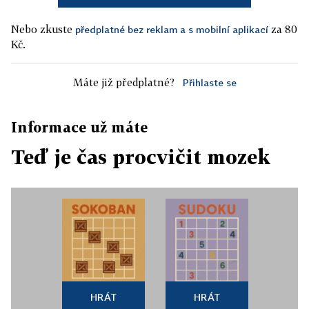
Nebo zkuste
za 80
předplatné bez reklam a s mobilní aplikací
Kč.
Máte již předplatné?
Přihlaste se
Informace už máte
Teď je čas procvičit mozek
HRÁT
HRÁT