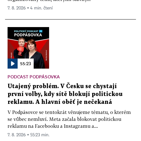
7. 8. 2026 ▪ 4 min. čtení
55:23
PODCAST PODPÁSOVKA
Utajený problém. V Česku se chystají
první volby, kdy sítě blokují politickou
reklamu. A hlavní oběť je nečekaná
V Podpásovce se tentokrát věnujeme tématu, o kterém
se vůbec nemluví. Meta začala blokovat politickou
reklamu na Facebooku a Instagramu a...
7. 8. 2026 ▪ 55:23 min.