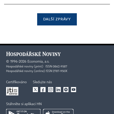
DALŠÍ ZPRÁVY
©
1996-2026
Economia, a.s.
Hospodářské noviny (print) ISSN 0862-9587
Hospodářské noviny (online) ISSN 2787-950X
Certifikováno
Sledujte nás
Stáhněte si aplikaci HN