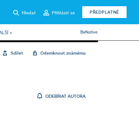
PŘEDPLATNÉ
Hledat
Přihlásit se
BeNative
ALŠÍ
Sdílet
Odemknout známému
ODEBÍRAT AUTORA