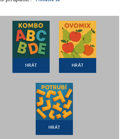
HRÁT
HRÁT
HRÁT