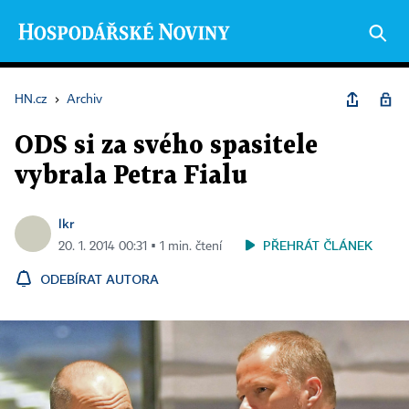
HN.cz
›
Archiv
ODS si za svého spasitele
vybrala Petra Fialu
lkr
PŘEHRÁT ČLÁNEK
20. 1. 2014 00:31 ▪ 1 min. čtení
ODEBÍRAT AUTORA