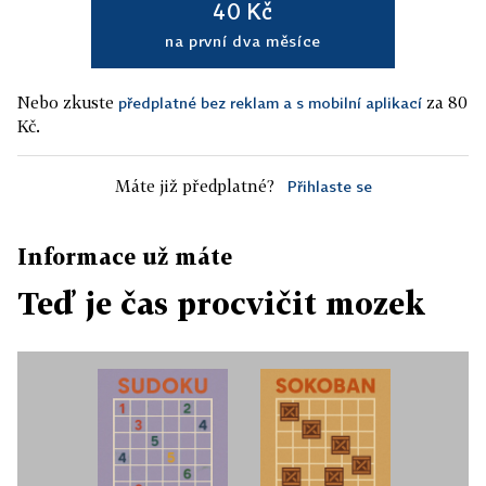
40 Kč
na první dva měsíce
Nebo zkuste
za 80
předplatné bez reklam a s mobilní aplikací
Kč.
Máte již předplatné?
Přihlaste se
Informace už máte
Teď je čas procvičit mozek