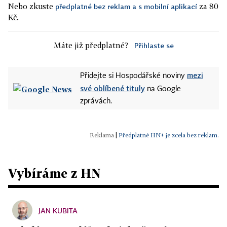
Nebo zkuste
za 80
předplatné bez reklam a s mobilní aplikací
Kč.
Máte již předplatné?
Přihlaste se
mezi
Přidejte si Hospodářské noviny
své oblíbené tituly
na Google
zprávách.
|
Předplatné HN+ je zcela bez reklam.
Vybíráme z HN
JAN KUBITA