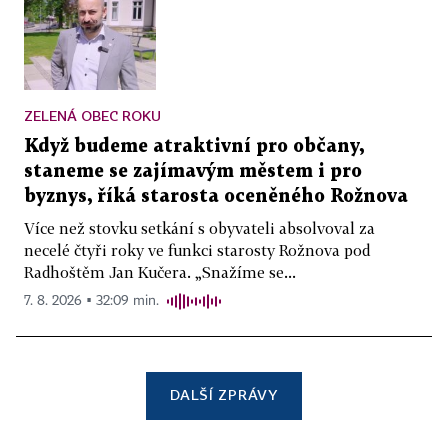
ZELENÁ OBEC ROKU
Když budeme atraktivní pro občany,
staneme se zajímavým městem i pro
byznys, říká starosta oceněného Rožnova
Více než stovku setkání s obyvateli absolvoval za
necelé čtyři roky ve funkci starosty Rožnova pod
Radhoštěm Jan Kučera. „Snažíme se...
7. 8. 2026 ▪ 32:09 min.
DALŠÍ ZPRÁVY