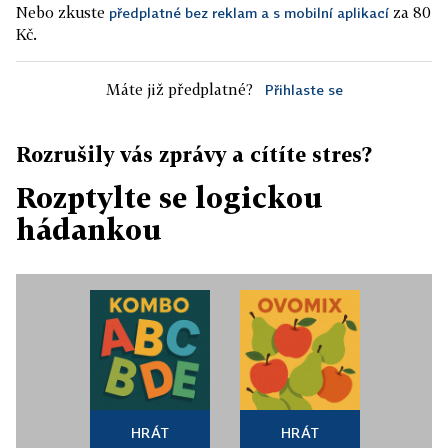
Nebo zkuste
za 80
předplatné bez reklam a s mobilní aplikací
Kč.
Máte již předplatné?
Přihlaste se
Rozrušily vás zprávy a cítíte stres?
Rozptylte se logickou
hádankou
HRÁT
HRÁT