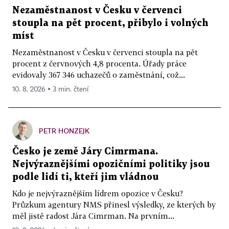
Nezaměstnanost v Česku v červenci
stoupla na pět procent, přibylo i volných
míst
Nezaměstnanost v Česku v červenci stoupla na pět
procent z červnových 4,8 procenta. Úřady práce
evidovaly 367 346 uchazečů o zaměstnání, což...
10. 8. 2026 ▪ 3 min. čtení
PETR HONZEJK
Česko je země Járy Cimrmana.
Nejvýraznějšími opozičními politiky jsou
podle lidí ti, kteří jim vládnou
Kdo je nejvýraznějším lídrem opozice v Česku?
Průzkum agentury NMS přinesl výsledky, ze kterých by
měl jistě radost Jára Cimrman. Na prvním...