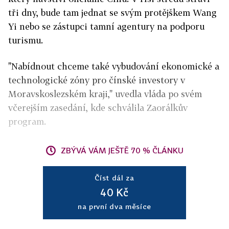
tři dny, bude tam jednat se svým protějškem Wang
Yi nebo se zástupci tamní agentury na podporu
turismu.
"Nabídnout chceme také vybudování ekonomické a
technologické zóny pro čínské investory v
Moravskoslezském kraji," uvedla vláda po svém
včerejším zasedání, kde schválila Zaorálkův
program.
ZBÝVÁ VÁM JEŠTĚ 70 % ČLÁNKU
Číst dál za
40 Kč
na první dva měsíce