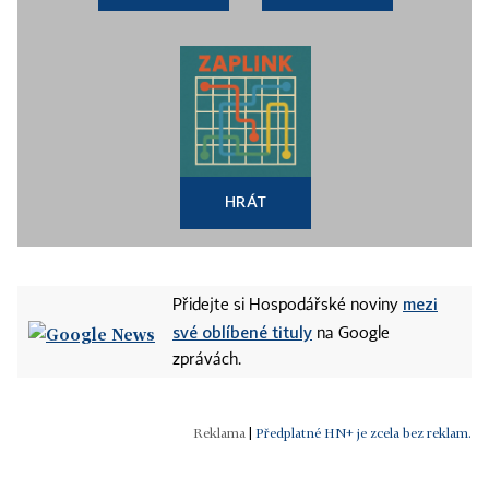
HRÁT
mezi
Přidejte si Hospodářské noviny
své oblíbené tituly
na Google
zprávách.
|
Předplatné HN+ je zcela bez reklam.