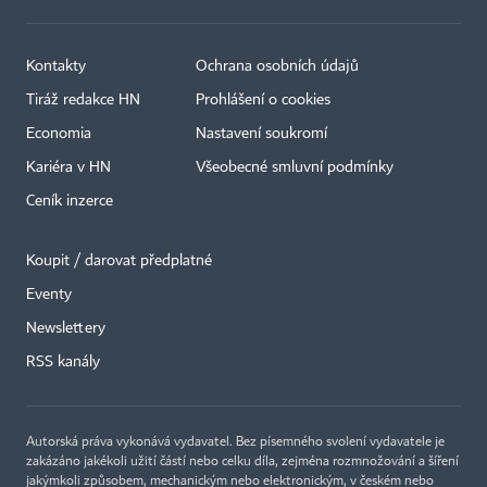
Kontakty
Ochrana osobních údajů
Tiráž redakce HN
Prohlášení o cookies
Economia
Nastavení soukromí
Kariéra v HN
Všeobecné smluvní podmínky
Ceník inzerce
Koupit / darovat předplatné
Eventy
Newslettery
RSS kanály
Autorská práva vykonává vydavatel. Bez písemného svolení vydavatele je
zakázáno jakékoli užití částí nebo celku díla, zejména rozmnožování a šíření
jakýmkoli způsobem, mechanickým nebo elektronickým, v českém nebo