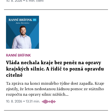
10. 8. 2026 ▪ 4 min. čtení
RANNÍ BRÍFINK
Vláda nechala kraje bez peněz na opravy
krajských silnic. A řidič to pozná opravdu
citelně
Ta zpráva na konci minulého týdne dost zapadla. Kraje
zjistily, že letos nedostanou žádnou pomoc ze státního
rozpočtu na opravy silnic nižších...
10. 8. 2026 ▪ 13:31 min.