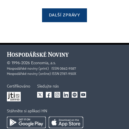
DALŠÍ ZPRÁVY
©
1996-2026
Economia, a.s.
Hospodářské noviny (print) ISSN 0862-9587
Hospodářské noviny (online) ISSN 2787-950X
Certifikováno
Sledujte nás
Stáhněte si aplikaci HN