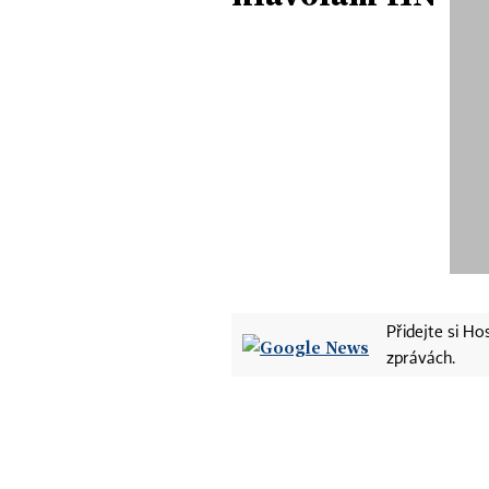
Přidejte si H
zprávách.