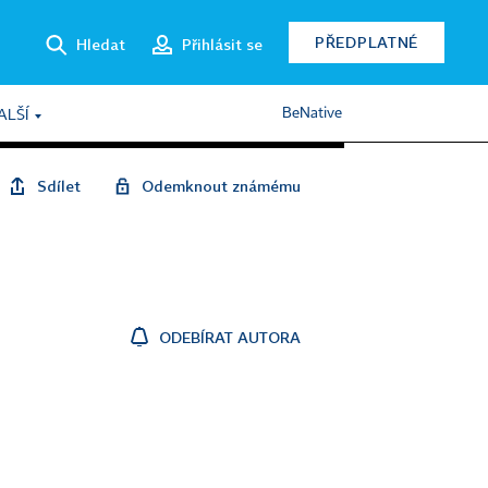
PŘEDPLATNÉ
Hledat
Přihlásit se
BeNative
ALŠÍ
Sdílet
Odemknout známému
ODEBÍRAT AUTORA