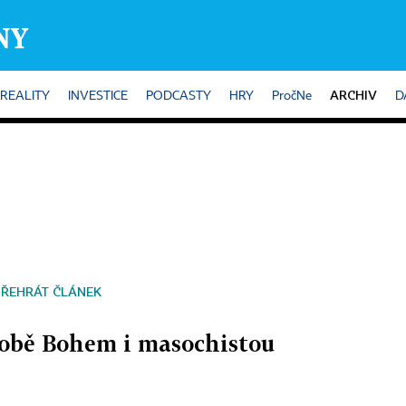
ARCHIV
REALITY
INVESTICE
PODCASTY
HRY
PročNe
D
PŘEHRÁT ČLÁNEK
sobě Bohem i masochistou