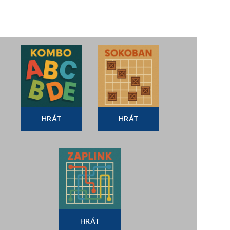
HRÁT
HRÁT
HRÁT