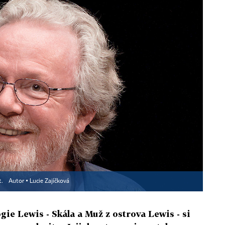
t.
Autor ▪
Lucie Zajíčková
gie Lewis - Skála a Muž z ostrova Lewis - si