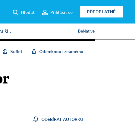
PŘEDPLATNÉ
Hledat
Přihlásit se
BeNative
ALŠÍ
Sdílet
Odemknout známému
or
ODEBÍRAT AUTORKU