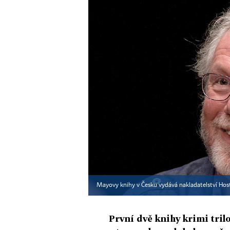
Mayovy knihy v Česku vydává nakladatelství Hos
První dvě knihy krimi trilo