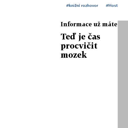
#knižní rozhovor
#Host
Informace už máte
Teď je čas
procvičit
mozek