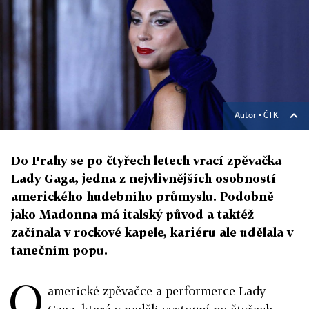
Autor ▪
ČTK
Do Prahy se po čtyřech letech vrací zpěvačka
Lady Gaga, jedna z nejvlivnějších osobností
amerického hudebního průmyslu. Podobně
jako Madonna má italský původ a taktéž
začínala v rockové kapele, kariéru ale udělala v
tanečním popu.
O
americké zpěvačce a performerce Lady