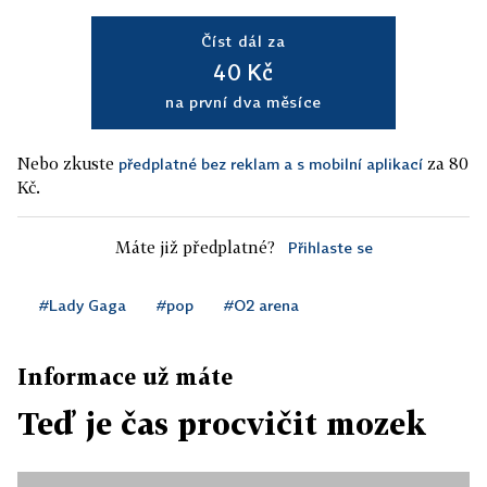
Číst dál za
40 Kč
na první dva měsíce
Nebo zkuste
za 80
předplatné bez reklam a s mobilní aplikací
Kč.
Máte již předplatné?
Přihlaste se
#Lady Gaga
#pop
#O2 arena
Informace už máte
Teď je čas procvičit mozek