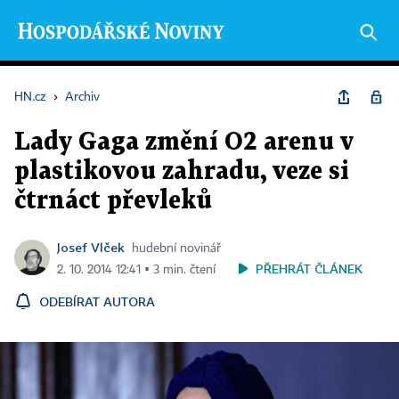
HN.cz
›
Archiv
Lady Gaga změní O2 arenu v
plastikovou zahradu, veze si
čtrnáct převleků
Josef Vlček
hudební novinář
PŘEHRÁT ČLÁNEK
2. 10. 2014 12:41 ▪ 3 min. čtení
ODEBÍRAT AUTORA