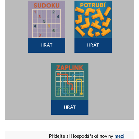
HRÁT
HRÁT
HRÁT
mezi
Přidejte si Hospodářské noviny