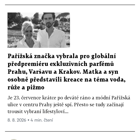
Pařížská značka vybrala pro globální
předpremiéru exkluzivních parfémů
Prahu, Varšavu a Krakov. Matka a syn
osobně představili kreace na téma voda,
růže a pižmo
Je 23. července krátce po deváté ráno a módní Pařížská
ulice v centru Prahy ještě spí. Přesto se tudy začínají
trousit vybraní lifestyloví...
8. 8. 2026 ▪ 4 min. čtení