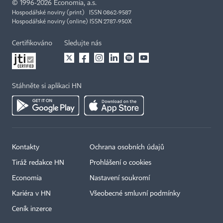
©
1996-2026
Economia, a.s.
Hospodářské noviny (print) ISSN 0862-9587
Hospodářské noviny (online) ISSN 2787-950X
Certifikováno
Sledujte nás
Stáhněte si aplikaci HN
Kontakty
Ochrana osobních údajů
Tiráž redakce HN
Prohlášení o cookies
Economia
Nastavení soukromí
Kariéra v HN
Všeobecné smluvní podmínky
Ceník inzerce