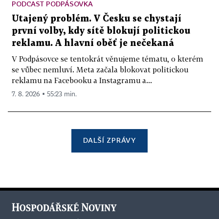
PODCAST PODPÁSOVKA
Utajený problém. V Česku se chystají
první volby, kdy sítě blokují politickou
reklamu. A hlavní oběť je nečekaná
V Podpásovce se tentokrát věnujeme tématu, o kterém
se vůbec nemluví. Meta začala blokovat politickou
reklamu na Facebooku a Instagramu a...
7. 8. 2026 ▪ 55:23 min.
DALŠÍ ZPRÁVY