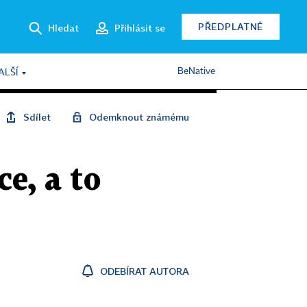
PŘEDPLATNÉ
Hledat
Přihlásit se
BeNative
ALŠÍ
Sdílet
Odemknout známému
e, a to
ODEBÍRAT AUTORA