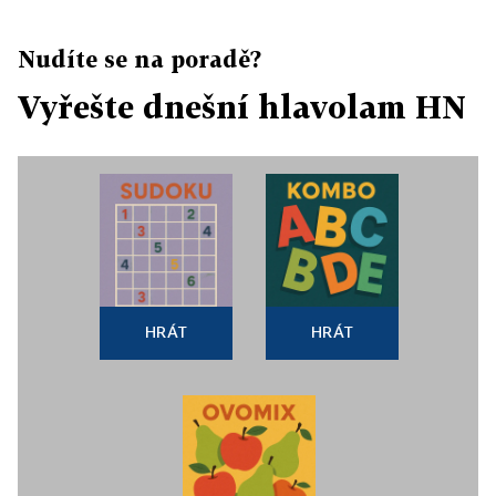
Nudíte se na poradě?
Vyřešte dnešní hlavolam HN
HRÁT
HRÁT