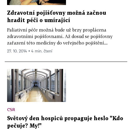
Zdravotní pojišťovny možná začnou
hradit péči o umírající
Paliativní péče možná bude už brzy proplácena
zdravotními pojišťovnami. Až dosud se pojišťovny
zařazení této medicíny do veřejného pojištění...
27. 10. 2014 ▪ 4 min. čtení
CSR
Světový den hospiců propaguje heslo "Kdo
pečuje? My!"