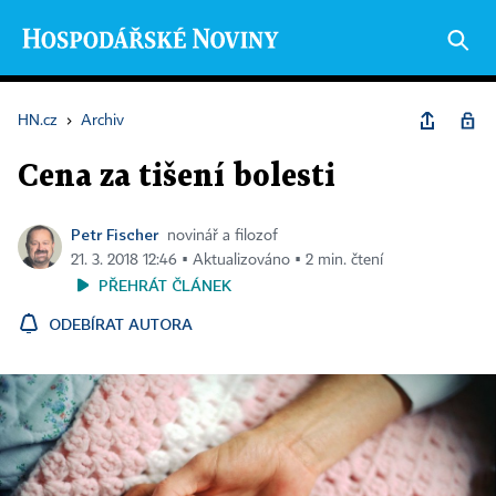
HN.cz
›
Archiv
Cena za tišení bolesti
Petr Fischer
novinář a filozof
21. 3. 2018 12:46 ▪ Aktualizováno ▪ 2 min. čtení
PŘEHRÁT ČLÁNEK
ODEBÍRAT AUTORA