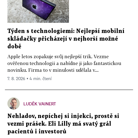
Týden s technologiemi: Nejlepší mobilní
skládačky přicházejí v nejhorší možné
době
Apple letos zopakuje svůj nejlepší trik. Vezme
ověřenou technologii a nabídne ji jako fantastickou
novinku. Firma to v minulosti udělala v...
7. 8. 2026 ▪ 4 min. čtení
LUDĚK VAINERT
Nehladov, nepíchej si injekci, prostě si
vezmi prášek. Eli Lilly má svatý grál
pacientů i investorů