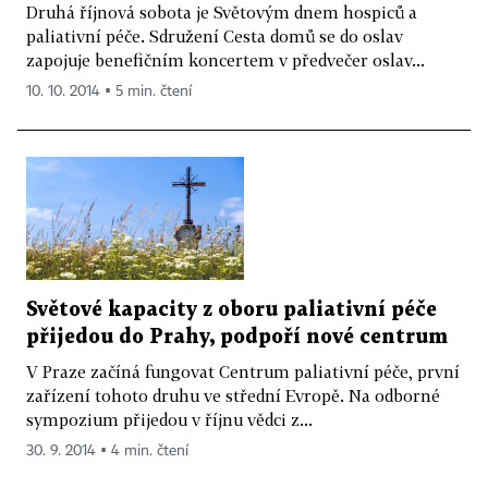
Druhá říjnová sobota je Světovým dnem hospiců a
paliativní péče. Sdružení Cesta domů se do oslav
zapojuje benefičním koncertem v předvečer oslav...
10. 10. 2014 ▪ 5 min. čtení
Světové kapacity z oboru paliativní péče
přijedou do Prahy, podpoří nové centrum
V Praze začíná fungovat Centrum paliativní péče, první
zařízení tohoto druhu ve střední Evropě. Na odborné
sympozium přijedou v říjnu vědci z...
30. 9. 2014 ▪ 4 min. čtení