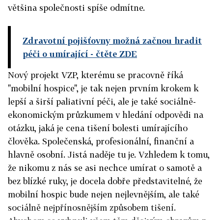
většina společnosti spíše odmítne.
Zdravotní pojišťovny možná začnou hradit
péči o umírající
- čtěte ZDE
Nový projekt VZP, kterému se pracovně říká
"mobilní hospice", je tak nejen prvním krokem k
lepší a širší paliativní péči, ale je také sociálně-
ekonomickým průzkumem v hledání odpovědi na
otázku, jaká je cena tišení bolesti umírajícího
člověka. Společenská, profesionální, finanční a
hlavně osobní. Jistá naděje tu je. Vzhledem k tomu,
že nikomu z nás se asi nechce umírat o samotě a
bez blízké ruky, je docela dobře představitelné, že
mobilní hospic bude nejen nejlevnějším, ale také
sociálně nejpřínosnějším způsobem tišení.