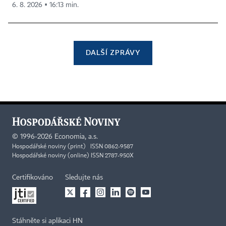
6. 8. 2026 ▪ 16:13 min.
DALŠÍ ZPRÁVY
©
1996-2026
Economia, a.s.
Hospodářské noviny (print) ISSN 0862-9587
Hospodářské noviny (online) ISSN 2787-950X
Certifikováno
Sledujte nás
Stáhněte si aplikaci HN