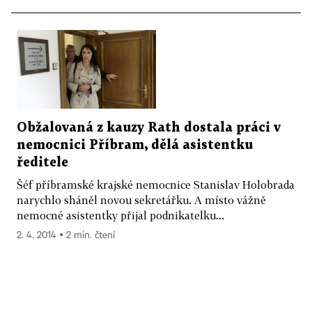
Obžalovaná z kauzy Rath dostala práci v
nemocnici Příbram, dělá asistentku
ředitele
Šéf příbramské krajské nemocnice Stanislav Holobrada
narychlo sháněl novou sekretářku. A místo vážně
nemocné asistentky přijal podnikatelku...
2. 4. 2014 ▪ 2 min. čtení