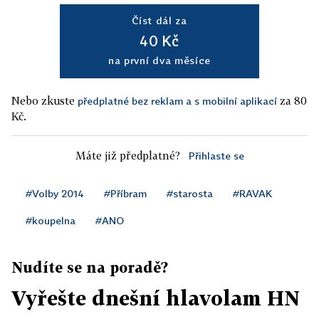
Číst dál za
40 Kč
na první dva měsíce
Nebo zkuste
za 80
předplatné bez reklam a s mobilní aplikací
Kč.
Máte již předplatné?
Přihlaste se
#Volby 2014
#Příbram
#starosta
#RAVAK
#koupelna
#ANO
Nudíte se na poradě?
Vyřešte dnešní hlavolam HN