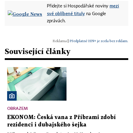
mezi
Přidejte si Hospodářské noviny
své oblíbené tituly
na Google
zprávách.
|
Předplatné HN+ je zcela bez reklam.
Související články
OBRAZEM
EKONOM: Česká vana z Příbrami zdobí
rezidenci i dubajského šejka