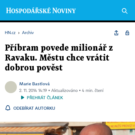
HN.cz
›
Archiv
Příbram povede milionář z
Ravaku. Městu chce vrátit
dobrou pověst
Marie Bastlová
2. 11. 2014 14:19 ▪ Aktualizováno ▪ 4 min. čtení
PŘEHRÁT ČLÁNEK
ODEBÍRAT AUTORKU