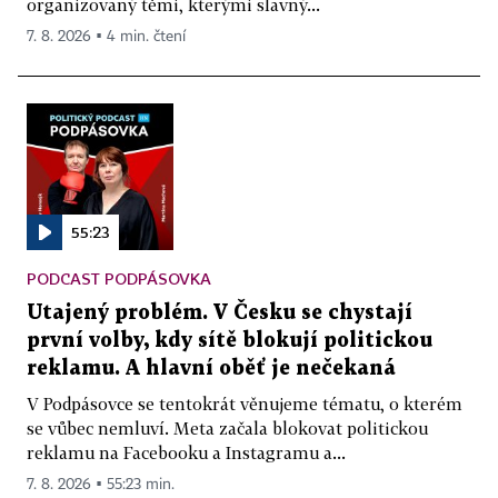
organizovaný těmi, kterými slavný...
7. 8. 2026 ▪ 4 min. čtení
55:23
PODCAST PODPÁSOVKA
Utajený problém. V Česku se chystají
první volby, kdy sítě blokují politickou
reklamu. A hlavní oběť je nečekaná
V Podpásovce se tentokrát věnujeme tématu, o kterém
se vůbec nemluví. Meta začala blokovat politickou
reklamu na Facebooku a Instagramu a...
7. 8. 2026 ▪ 55:23 min.