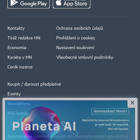
Kontakty
Ochrana osobních údajů
Tiráž redakce HN
Prohlášení o cookies
Economia
Nastavení soukromí
Kariéra v HN
Všeobecné smluvní podmínky
Ceník inzerce
Koupit / darovat předplatné
Eventy
×
Newslettery
RSS kanály
Autorská práva vykonává vydavatel. Bez písemného svolení vydavatele je