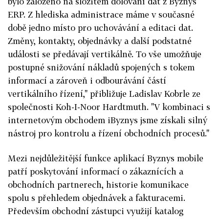
bylo založeno na složitém dolování dat z Byznys
ERP. Z hlediska administrace máme v současné
době jedno místo pro uchovávání a editaci dat.
Změny, kontakty, objednávky a další podstatné
události se předávají vertikálně. To vše umožňuje
postupné snižování nákladů spojených s tokem
informací a zároveň i odbourávání částí
vertikálního řízení," přibližuje Ladislav Kobrle ze
společnosti Koh-I-Noor Hardtmuth. "V kombinaci s
internetovým obchodem iByznys jsme získali silný
nástroj pro kontrolu a řízení obchodních procesů."
Mezi nejdůležitější funkce aplikací Byznys mobile
patří poskytování informací o zákaznících a
obchodních partnerech, historie komunikace
spolu s přehledem objednávek a fakturacemi.
Především obchodní zástupci využijí katalog