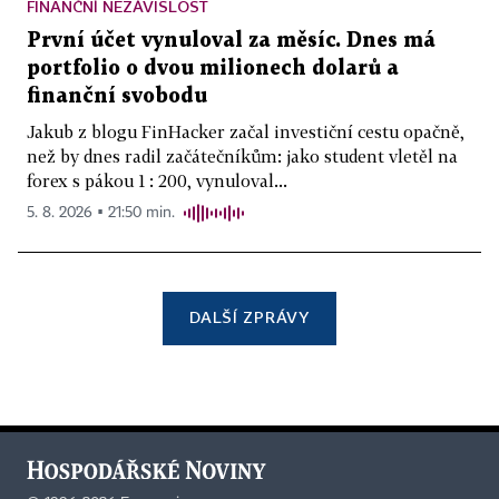
FINANČNÍ NEZÁVISLOST
První účet vynuloval za měsíc. Dnes má
portfolio o dvou milionech dolarů a
finanční svobodu
Jakub z blogu FinHacker začal investiční cestu opačně,
než by dnes radil začátečníkům: jako student vletěl na
forex s pákou 1 : 200, vynuloval...
5. 8. 2026 ▪ 21:50 min.
DALŠÍ ZPRÁVY