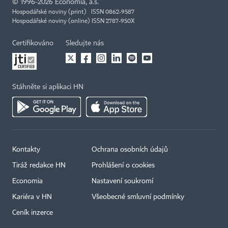
©
1996-2026
Economia, a.s.
Hospodářské noviny (print) ISSN 0862-9587
Hospodářské noviny (online) ISSN 2787-950X
Certifikováno
Sledujte nás
Stáhněte si aplikaci HN
Kontakty
Ochrana osobních údajů
Tiráž redakce HN
Prohlášení o cookies
Economia
Nastavení soukromí
Kariéra v HN
Všeobecné smluvní podmínky
Ceník inzerce