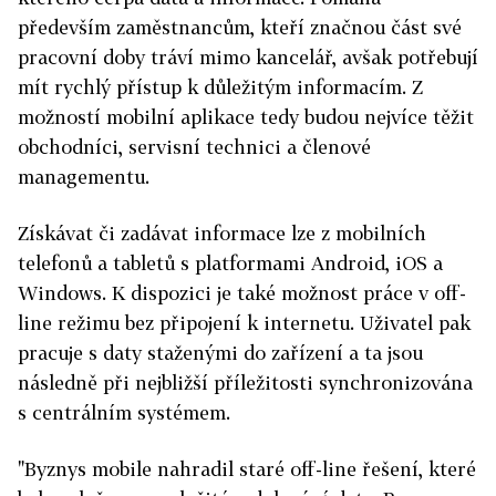
především zaměstnancům, kteří značnou část své
pracovní doby tráví mimo kancelář, avšak potřebují
mít rychlý přístup k důležitým informacím. Z
možností mobilní aplikace tedy budou nejvíce těžit
obchodníci, servisní technici a členové
managementu.
Získávat či zadávat informace lze z mobilních
telefonů a tabletů s platformami Android, iOS a
Windows. K dispozici je také možnost práce v off-
line režimu bez připojení k internetu. Uživatel pak
pracuje s daty staženými do zařízení a ta jsou
následně při nejbližší příležitosti synchronizována
s centrálním systémem.
"Byznys mobile nahradil staré off-line řešení, které