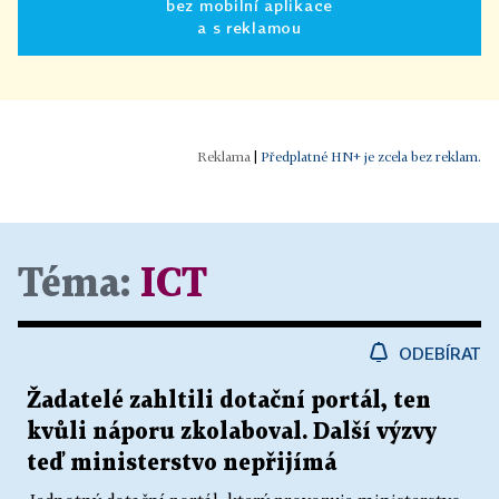
bez mobilní aplikace
a s reklamou
|
Předplatné HN+ je zcela bez reklam.
Téma:
ICT
ODEBÍRAT
Žadatelé zahltili dotační portál, ten
kvůli náporu zkolaboval. Další výzvy
teď ministerstvo nepřijímá