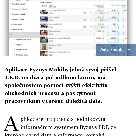
Autor ▪
archiv
Aplikace Byznys Mobile, jehož vývoj přišel
J.K.R. na dva a půl milionu korun, má
společnostem pomoci zvýšit efektivitu
obchodních procesů a poskytnout
pracovníkům v terénu důležitá data.
A
plikace je propojena s podnikovým
informačním systémem Byznys ERP, ze
kterého čerpá data a informace. Pomáhá