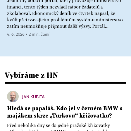
Jednotný dotační portál, který provozuje ministerstvo
financí, tento týden nezvládl nápor žadatelů a
zkolaboval. Ekonomický deník ve čtvrtek napsal, že
kvůli přetrvávajícím problémům systému ministerstvo
zatím neumožňuje přijmout další výzvy. Portál...
4. 6. 2026 ▪ 2 min. čtení
Vybíráme z HN
JAN KUBITA
Hledá se papaláš. Kdo jel v černém BMW s
majákem skrze „Turkovu“ křižovatku?
Před několika dny se do jedné pražské křižovatky