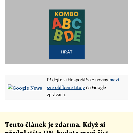
HRÁT
mezi
Přidejte si Hospodářské noviny
své oblíbené tituly
na Google
zprávách.
Tento článek
je
zdarma. Když si