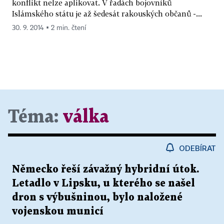
konflikt nelze aplikovat. V řadách bojovníků
Islámského státu je až šedesát rakouských občanů -...
30. 9. 2014 ▪ 2 min. čtení
Téma:
válka
ODEBÍRAT
Německo řeší závažný hybridní útok.
Letadlo v Lipsku, u kterého se našel
dron s výbušninou, bylo naložené
vojenskou municí