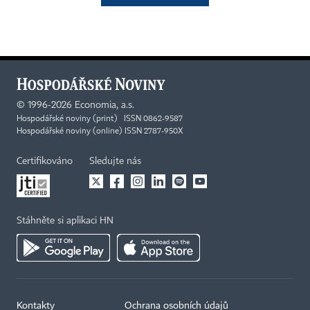
©
1996-2026
Economia, a.s.
Hospodářské noviny (print) ISSN 0862-9587
Hospodářské noviny (online) ISSN 2787-950X
Certifikováno
Sledujte nás
Stáhněte si aplikaci HN
Kontakty
Ochrana osobních údajů