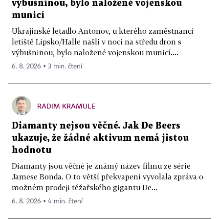
výbušninou, bylo naložené vojenskou
municí
Ukrajinské letadlo Antonov, u kterého zaměstnanci
letiště Lipsko/Halle našli v noci na středu dron s
výbušninou, bylo naložené vojenskou municí....
6. 8. 2026 ▪ 3 min. čtení
RADIM KRAMULE
Diamanty nejsou věčné. Jak De Beers
ukazuje, že žádné aktivum nemá jistou
hodnotu
Diamanty jsou věčné je známý název filmu ze série
Jamese Bonda. O to větší překvapení vyvolala zpráva o
možném prodeji těžařského gigantu De...
6. 8. 2026 ▪ 4 min. čtení