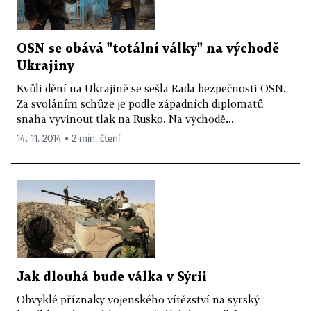
OSN se obává "totální války" na východě
Ukrajiny
Kvůli dění na Ukrajině se sešla Rada bezpečnosti OSN.
Za svoláním schůze je podle západních diplomatů
snaha vyvinout tlak na Rusko. Na východě...
14. 11. 2014 ▪ 2 min. čtení
Jak dlouhá bude válka v Sýrii
Obvyklé příznaky vojenského vítězství na syrský