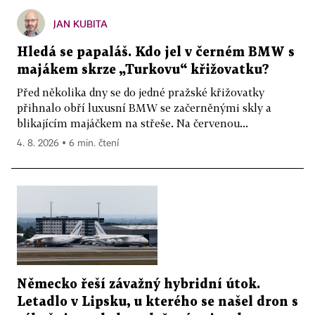
JAN KUBITA
Hledá se papaláš. Kdo jel v černém BMW s
majákem skrze „Turkovu“ křižovatku?
Před několika dny se do jedné pražské křižovatky
přihnalo obří luxusní BMW se začerněnými skly a
blikajícím majáčkem na střeše. Na červenou...
4. 8. 2026 ▪ 6 min. čtení
Německo řeší závažný hybridní útok.
Letadlo v Lipsku, u kterého se našel dron s