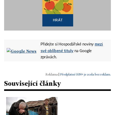
HRÁT
mezi
Přidejte si Hospodářské noviny
své oblíbené tituly
na Google
zprávách.
|
Předplatné HN+ je zcela bez reklam.
Související články