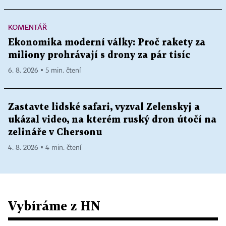
KOMENTÁŘ
Ekonomika moderní války: Proč rakety za
miliony prohrávají s drony za pár tisíc
6. 8. 2026 ▪ 5 min. čtení
Zastavte lidské safari, vyzval Zelenskyj a
ukázal video, na kterém ruský dron útočí na
zelináře v Chersonu
4. 8. 2026 ▪ 4 min. čtení
Vybíráme z HN