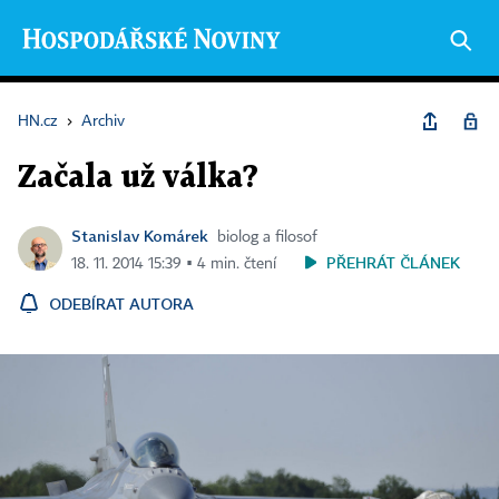
HN.cz
›
Archiv
Začala už válka?
Stanislav Komárek
biolog a filosof
PŘEHRÁT ČLÁNEK
18. 11. 2014 15:39 ▪ 4 min. čtení
ODEBÍRAT AUTORA