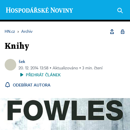
HN.cz
›
Archiv
Knihy
šek
20. 12. 2014 13:58 ▪ Aktualizováno ▪ 3 min. čtení
PŘEHRÁT ČLÁNEK
ODEBÍRAT AUTORA