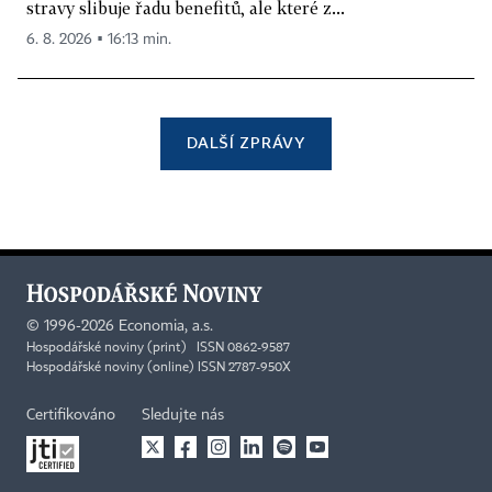
stravy slibuje řadu benefitů, ale které z...
6. 8. 2026 ▪ 16:13 min.
DALŠÍ ZPRÁVY
©
1996-2026
Economia, a.s.
Hospodářské noviny (print) ISSN 0862-9587
Hospodářské noviny (online) ISSN 2787-950X
Certifikováno
Sledujte nás