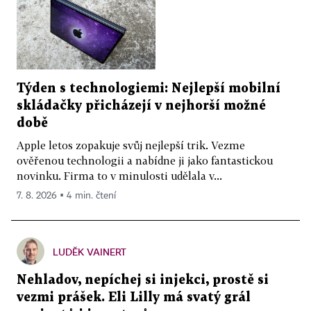
Týden s technologiemi: Nejlepší mobilní
skládačky přicházejí v nejhorší možné
době
Apple letos zopakuje svůj nejlepší trik. Vezme
ověřenou technologii a nabídne ji jako fantastickou
novinku. Firma to v minulosti udělala v...
7. 8. 2026 ▪ 4 min. čtení
LUDĚK VAINERT
Nehladov, nepíchej si injekci, prostě si
vezmi prášek. Eli Lilly má svatý grál