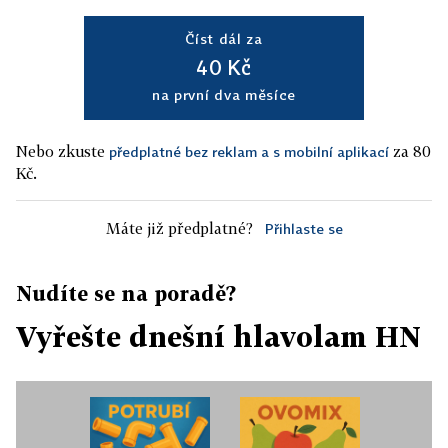
Číst dál za
40 Kč
na první dva měsíce
Nebo zkuste
za 80
předplatné bez reklam a s mobilní aplikací
Kč.
Máte již předplatné?
Přihlaste se
Nudíte se na poradě?
Vyřešte dnešní hlavolam HN