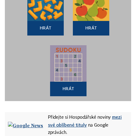
HRÁT
HRÁT
HRÁT
mezi
Přidejte si Hospodářské noviny
své oblíbené tituly
na Google
zprávách.