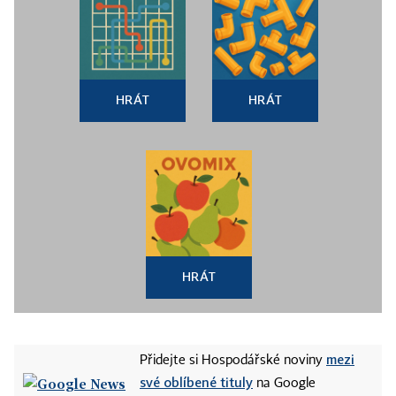
HRÁT
HRÁT
HRÁT
mezi
Přidejte si Hospodářské noviny
své oblíbené tituly
na Google