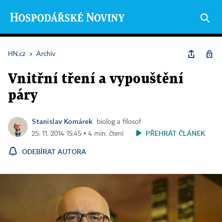
HN.cz
›
Archiv
Vnitřní tření a vypouštění
páry
Stanislav Komárek
biolog a filosof
PŘEHRÁT ČLÁNEK
25. 11. 2014 15:45 ▪ 4 min. čtení
ODEBÍRAT AUTORA