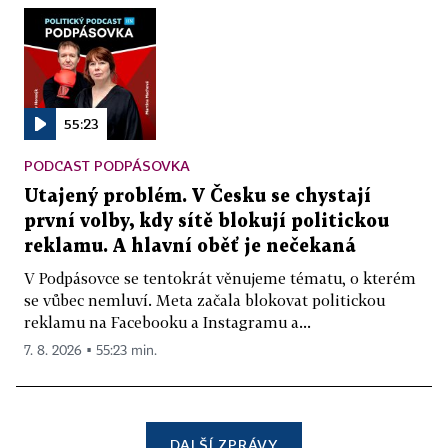
55:23
PODCAST PODPÁSOVKA
Utajený problém. V Česku se chystají
první volby, kdy sítě blokují politickou
reklamu. A hlavní oběť je nečekaná
V Podpásovce se tentokrát věnujeme tématu, o kterém
se vůbec nemluví. Meta začala blokovat politickou
reklamu na Facebooku a Instagramu a...
7. 8. 2026 ▪ 55:23 min.
DALŠÍ ZPRÁVY