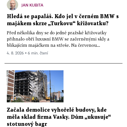
JAN KUBITA
Hledá se papaláš. Kdo jel v černém BMW s
majákem skrze „Turkovu“ křižovatku?
Před několika dny se do jedné pražské křižovatky
přihnalo obří luxusní BMW se začerněnými skly a
blikajícím majáčkem na střeše. Na červenou...
4. 8. 2026 ▪ 6 min. čtení
Začala demolice vyhořelé budovy, kde
měla sklad firma Vasky. Dům „ukusuje“
stotunový bagr