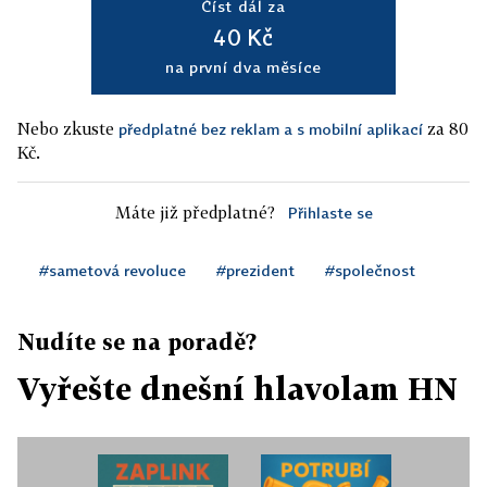
Číst dál za
40 Kč
na první dva měsíce
Nebo zkuste
za 80
předplatné bez reklam a s mobilní aplikací
Kč.
Máte již předplatné?
Přihlaste se
#sametová revoluce
#prezident
#společnost
Nudíte se na poradě?
Vyřešte dnešní hlavolam HN