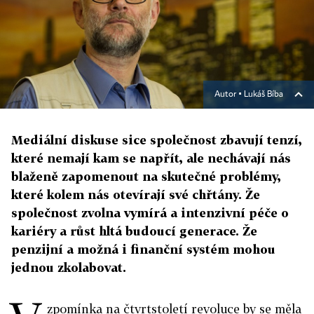
Autor ▪
Lukáš Bíba
Mediální diskuse sice společnost zbavují tenzí,
které nemají kam se napřít, ale nechávají nás
blaženě zapomenout na skutečné problémy,
které kolem nás otevírají své chřtány. Že
společnost zvolna vymírá a intenzivní péče o
kariéry a růst hltá budoucí generace. Že
penzijní a možná i finanční systém mohou
jednou zkolabovat.
zpomínka na čtvrtstoletí revoluce by se měla