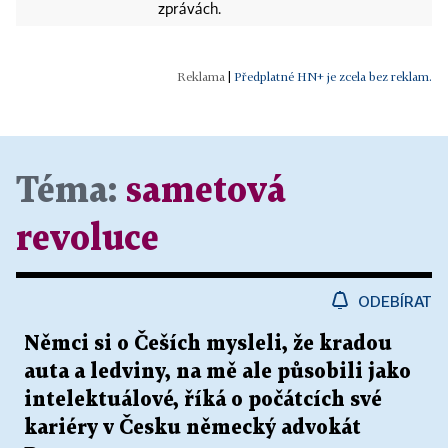
zprávách.
|
Předplatné HN+ je zcela bez reklam.
Téma:
sametová
revoluce
ODEBÍRAT
Němci si o Češích mysleli, že kradou
auta a ledviny, na mě ale působili jako
intelektuálové, říká o počátcích své
kariéry v Česku německý advokát