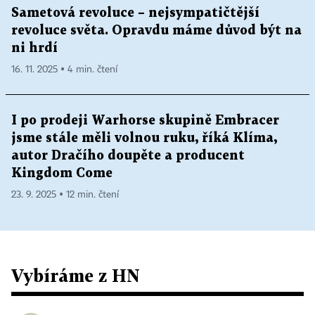
Sametová revoluce – nejsympatičtější
revoluce světa. Opravdu máme důvod být na
ni hrdí
16. 11. 2025 ▪ 4 min. čtení
I po prodeji Warhorse skupině Embracer
jsme stále měli volnou ruku, říká Klíma,
autor Dračího doupěte a producent
Kingdom Come
23. 9. 2025 ▪ 12 min. čtení
Vybíráme z HN