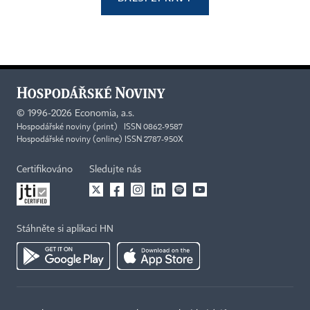
©
1996-2026
Economia, a.s.
Hospodářské noviny (print) ISSN 0862-9587
Hospodářské noviny (online) ISSN 2787-950X
Certifikováno
Sledujte nás
Stáhněte si aplikaci HN